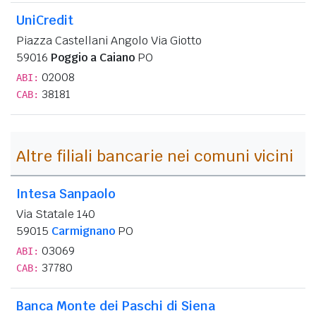
UniCredit
Piazza Castellani Angolo Via Giotto
59016
Poggio a Caiano
PO
02008
ABI:
38181
CAB:
Altre filiali bancarie nei comuni vicini
Intesa Sanpaolo
Via Statale 140
59015
Carmignano
PO
03069
ABI:
37780
CAB:
Banca Monte dei Paschi di Siena