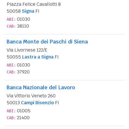
Piazza Felice Cavallotti 8
50058
Signa
FI
01030
ABI:
38110
CAB:
Banca Monte dei Paschi di Siena
Via Livornese 122/E
50055
Lastra a Signa
FI
01030
ABI:
37920
CAB:
Banca Nazionale del Lavoro
Via Vittorio Veneto 260
50013
Campi Bisenzio
FI
01005
ABI:
21400
CAB: