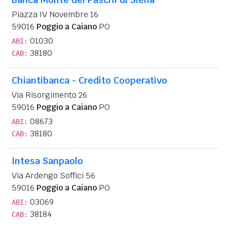
Piazza IV Novembre 16
59016
Poggio a Caiano
PO
01030
ABI:
38180
CAB:
Chiantibanca - Credito Cooperativo
Via Risorgimento 26
59016
Poggio a Caiano
PO
08673
ABI:
38180
CAB:
Intesa Sanpaolo
Via Ardengo Soffici 56
59016
Poggio a Caiano
PO
03069
ABI:
38184
CAB: