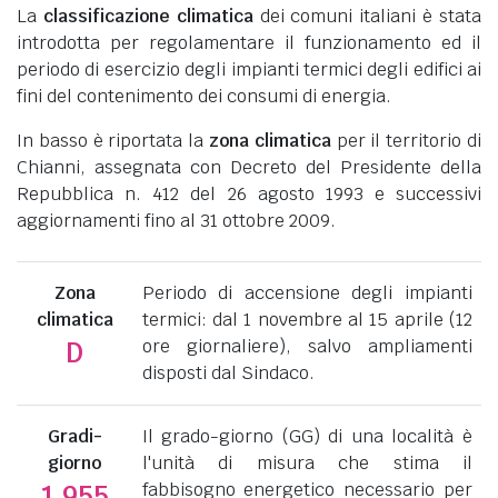
La
classificazione climatica
dei comuni italiani è stata
introdotta per regolamentare il funzionamento ed il
periodo di esercizio degli impianti termici degli edifici ai
fini del contenimento dei consumi di energia.
In basso è riportata la
zona climatica
per il territorio di
Chianni, assegnata con Decreto del Presidente della
Repubblica n. 412 del 26 agosto 1993 e successivi
aggiornamenti fino al 31 ottobre 2009.
Zona
Periodo di accensione degli impianti
climatica
termici: dal 1 novembre al 15 aprile (12
ore giornaliere), salvo ampliamenti
D
disposti dal Sindaco.
Gradi-
Il grado-giorno (GG) di una località è
giorno
l'unità di misura che stima il
fabbisogno energetico necessario per
1.955