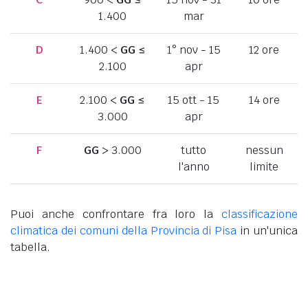
1.400
mar
D
1.400 <
GG
≤
1° nov - 15
12 ore
2.100
apr
E
2.100 <
GG
≤
15 ott - 15
14 ore
3.000
apr
F
GG
> 3.000
tutto
nessun
l'anno
limite
Puoi anche confrontare fra loro la
classificazione
climatica dei comuni della Provincia di Pisa
in un'unica
tabella.