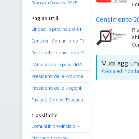
Regionali Toscana 2025
Ce
Pagine Utili
Censimento 2
Sindaci in provincia di PI
Ri
ab
Centralini Comuni prov. PI
Ce
Prefissi Telefonici prov. PI
Vuoi aggiung
CAP comuni in prov. di PI
Copia ed incolla
Presidenti delle Province
Presidenti delle Regioni
Fusione Comuni Toscana
Classifiche
Comuni in provincia di PI
Province toscane