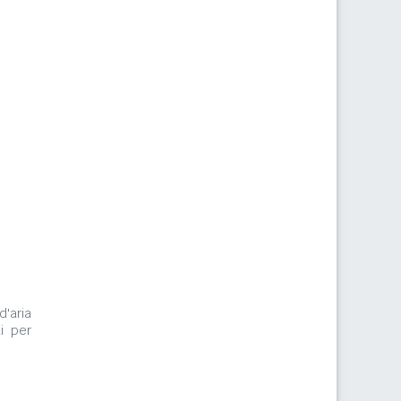
d'aria
i per