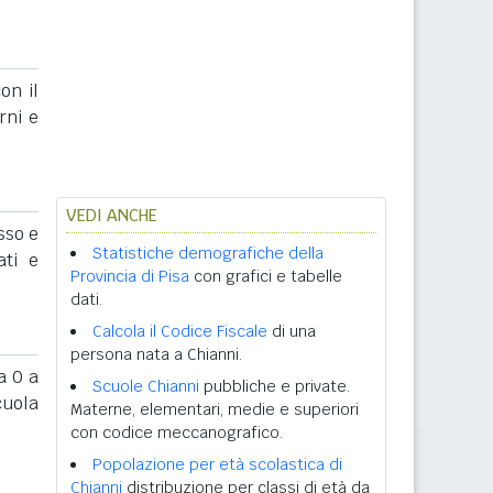
on il
rni e
VEDI ANCHE
sso e
Statistiche demografiche della
ati e
Provincia di Pisa
con grafici e tabelle
dati.
Calcola il Codice Fiscale
di una
persona nata a Chianni.
 0 a
Scuole Chianni
pubbliche e private.
cuola
Materne, elementari, medie e superiori
con codice meccanografico.
Popolazione per età scolastica di
Chianni
distribuzione per classi di età da