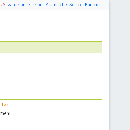
026
Variazioni
Elezioni
Statistiche
Scuole
Banche
ividi
nomeni