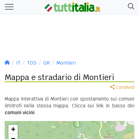
IT
TOS
GR
Montieri
Mappa e stradario di Montieri
Condividi
Mappa interattiva di Montieri con spostamento sui comuni
limitrofi nella stessa mappa. Clicca sui link in basso dei
comuni vicini
.
+
−