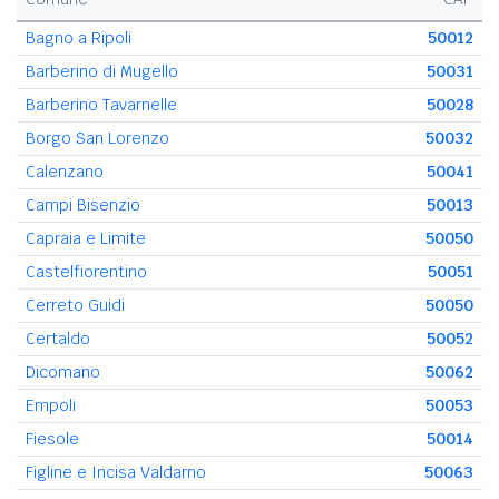
Bagno a Ripoli
50012
Barberino di Mugello
50031
Barberino Tavarnelle
50028
Borgo San Lorenzo
50032
Calenzano
50041
Campi Bisenzio
50013
Capraia e Limite
50050
Castelfiorentino
50051
Cerreto Guidi
50050
Certaldo
50052
Dicomano
50062
Empoli
50053
Fiesole
50014
Figline e Incisa Valdarno
50063