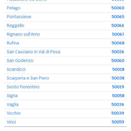
Pelago
50060
Pontassieve
50065
Reggello
50066
Rignano sull'Arno
50067
Rufina
50068
San Casciano in Val di Pesa
50026
San Godenzo
50060
Scandicci
50018
Scarperia e San Piero
50038
Sesto Fiorentino
50019
Signa
50058
Vaglia
50036
Vicchio
50039
Vinci
50059