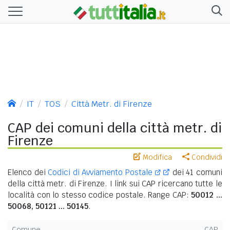
IT
TOS
Città Metr. di Firenze
CAP dei comuni della città metr. di
Firenze
Modifica
Condividi
Elenco dei
Codici di Avviamento Postale
dei 41 comuni
della città metr. di Firenze. I link sui CAP ricercano tutte le
località con lo stesso codice postale. Range CAP:
50012 ...
50068, 50121 ... 50145
.
Comune
CAP