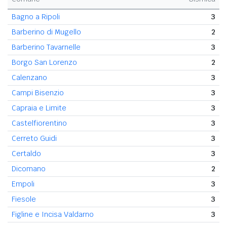
Bagno a Ripoli
3
Barberino di Mugello
2
Barberino Tavarnelle
3
Borgo San Lorenzo
2
Calenzano
3
Campi Bisenzio
3
Capraia e Limite
3
Castelfiorentino
3
Cerreto Guidi
3
Certaldo
3
Dicomano
2
Empoli
3
Fiesole
3
Figline e Incisa Valdarno
3