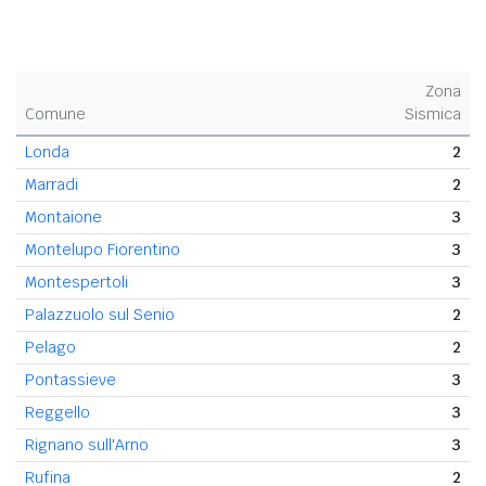
Zona
Comune
Sismica
Londa
2
Marradi
2
Montaione
3
Montelupo Fiorentino
3
Montespertoli
3
Palazzuolo sul Senio
2
Pelago
2
Pontassieve
3
Reggello
3
Rignano sull'Arno
3
Rufina
2