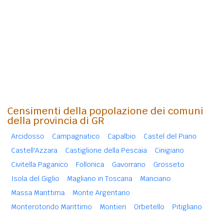
Censimenti della popolazione dei comuni
della provincia di GR
Arcidosso
Campagnatico
Capalbio
Castel del Piano
Castell'Azzara
Castiglione della Pescaia
Cinigiano
Civitella Paganico
Follonica
Gavorrano
Grosseto
Isola del Giglio
Magliano in Toscana
Manciano
Massa Marittima
Monte Argentario
Monterotondo Marittimo
Montieri
Orbetello
Pitigliano