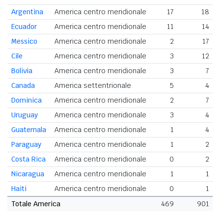
Argentina
America centro meridionale
17
18
Ecuador
America centro meridionale
11
14
Messico
America centro meridionale
2
17
Cile
America centro meridionale
3
12
Bolivia
America centro meridionale
3
7
Canada
America settentrionale
5
4
Dominica
America centro meridionale
2
7
Uruguay
America centro meridionale
3
4
Guatemala
America centro meridionale
1
4
Paraguay
America centro meridionale
1
2
Costa Rica
America centro meridionale
0
2
Nicaragua
America centro meridionale
1
1
Haiti
America centro meridionale
0
1
Totale America
469
901