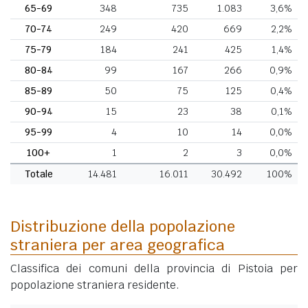
65-69
348
735
1.083
3,6%
70-74
249
420
669
2,2%
75-79
184
241
425
1,4%
80-84
99
167
266
0,9%
85-89
50
75
125
0,4%
90-94
15
23
38
0,1%
95-99
4
10
14
0,0%
100+
1
2
3
0,0%
Totale
14.481
16.011
30.492
100%
Distribuzione della popolazione
straniera per area geografica
Classifica dei comuni della provincia di Pistoia per
popolazione straniera residente.