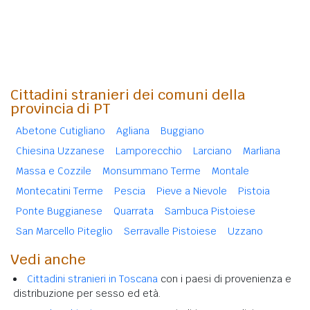
Cittadini stranieri dei comuni della
provincia di PT
Abetone Cutigliano
Agliana
Buggiano
Chiesina Uzzanese
Lamporecchio
Larciano
Marliana
Massa e Cozzile
Monsummano Terme
Montale
Montecatini Terme
Pescia
Pieve a Nievole
Pistoia
Ponte Buggianese
Quarrata
Sambuca Pistoiese
San Marcello Piteglio
Serravalle Pistoiese
Uzzano
Vedi anche
Cittadini stranieri in Toscana
con i paesi di provenienza e
distribuzione per sesso ed età.