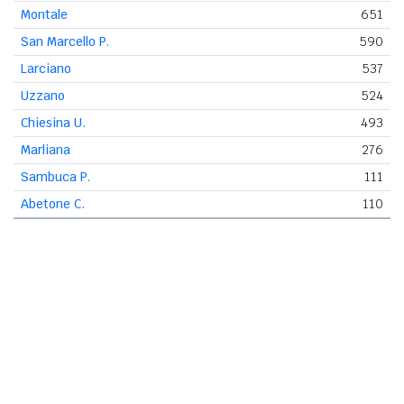
Montale
651
San Marcello P.
590
Larciano
537
Uzzano
524
Chiesina U.
493
Marliana
276
Sambuca P.
111
Abetone C.
110