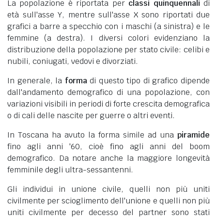
La popolazione è riportata per
classi quinquennali
di
età sull'asse Y, mentre sull'asse X sono riportati due
grafici a barre a specchio con i maschi (a sinistra) e le
femmine (a destra). I diversi colori evidenziano la
distribuzione della popolazione per stato civile: celibi e
nubili, coniugati, vedovi e divorziati.
In generale, la
forma
di questo tipo di grafico dipende
dall'andamento demografico di una popolazione, con
variazioni visibili in periodi di forte crescita demografica
o di cali delle nascite per guerre o altri eventi.
In Toscana ha avuto la forma simile ad una
piramide
fino agli anni '60, cioè fino agli anni del boom
demografico. Da notare anche la maggiore longevità
femminile degli ultra-sessantenni.
Gli individui in unione civile, quelli non più uniti
civilmente per scioglimento dell'unione e quelli non più
uniti civilmente per decesso del partner sono stati