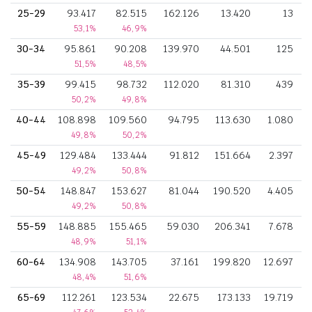
25-29
93.417
82.515
162.126
13.420
13
53,1%
46,9%
30-34
95.861
90.208
139.970
44.501
125
51,5%
48,5%
35-39
99.415
98.732
112.020
81.310
439
50,2%
49,8%
40-44
108.898
109.560
94.795
113.630
1.080
49,8%
50,2%
45-49
129.484
133.444
91.812
151.664
2.397
49,2%
50,8%
50-54
148.847
153.627
81.044
190.520
4.405
49,2%
50,8%
55-59
148.885
155.465
59.030
206.341
7.678
48,9%
51,1%
60-64
134.908
143.705
37.161
199.820
12.697
48,4%
51,6%
65-69
112.261
123.534
22.675
173.133
19.719