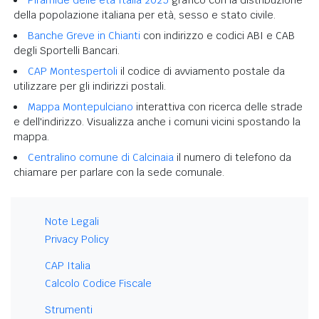
Piramide delle età Italia 2025
grafico con la distribuzione
della popolazione italiana per età, sesso e stato civile.
Banche Greve in Chianti
con indirizzo e codici ABI e CAB
degli Sportelli Bancari.
CAP Montespertoli
il codice di avviamento postale da
utilizzare per gli indirizzi postali.
Mappa Montepulciano
interattiva con ricerca delle strade
e dell'indirizzo. Visualizza anche i comuni vicini spostando la
mappa.
Centralino comune di Calcinaia
il numero di telefono da
chiamare per parlare con la sede comunale.
Note Legali
Privacy Policy
CAP Italia
Calcolo Codice Fiscale
Strumenti