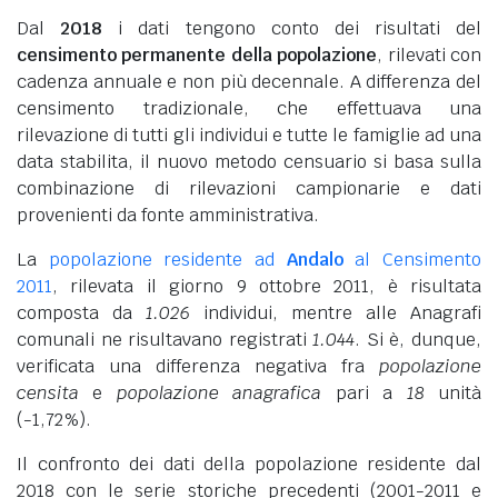
Dal
2018
i dati tengono conto dei risultati del
censimento permanente della popolazione
, rilevati con
cadenza annuale e non più decennale. A differenza del
censimento tradizionale, che effettuava una
rilevazione di tutti gli individui e tutte le famiglie ad una
data stabilita, il nuovo metodo censuario si basa sulla
combinazione di rilevazioni campionarie e dati
provenienti da fonte amministrativa.
La
popolazione residente ad
Andalo
al Censimento
2011
, rilevata il giorno 9 ottobre 2011, è risultata
composta da
1.026
individui, mentre alle Anagrafi
comunali ne risultavano registrati
1.044
. Si è, dunque,
verificata una differenza negativa fra
popolazione
censita
e
popolazione anagrafica
pari a
18
unità
(-1,72%).
Il confronto dei dati della popolazione residente dal
2018 con le serie storiche precedenti (2001-2011 e