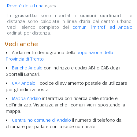
Roverè della Luna
15,9km
In
grassetto
sono riportati i
comuni confinanti
. Le
distanze sono calcolate in linea d'aria dal centro urbano.
Vedi l'elenco completo dei
comuni limitrofi ad Andalo
ordinati per distanza.
Vedi anche
Andamento demografico della
popolazione della
Provincia di Trento
.
Banche Andalo
con indirizzo e codici ABI e CAB degli
Sportelli Bancari.
CAP Andalo
il codice di avviamento postale da utilizzare
per gli indirizzi postali.
Mappa Andalo
interattiva con ricerca delle strade e
dell'indirizzo. Visualizza anche i comuni vicini spostando la
mappa.
Centralino comune di Andalo
il numero di telefono da
chiamare per parlare con la sede comunale.