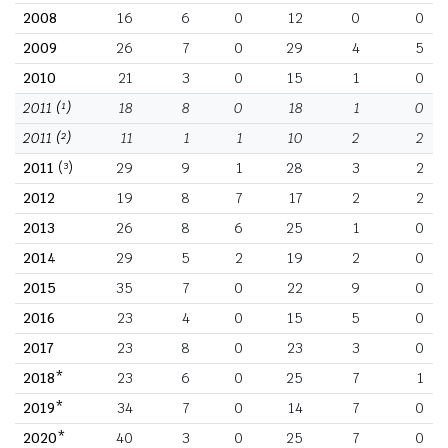
2008
16
6
0
12
0
0
2009
26
7
0
29
4
5
2010
21
3
0
15
1
0
2011
(¹)
18
8
0
18
1
0
2011
(²)
11
1
1
10
2
2
2011
(³)
29
9
1
28
3
2
2012
19
8
7
17
2
2
2013
26
8
6
25
1
0
2014
29
5
2
19
2
0
2015
35
7
0
22
9
0
2016
23
4
0
15
5
0
2017
23
8
0
23
3
0
2018*
23
6
0
25
7
1
2019*
34
7
0
14
7
0
2020*
40
3
0
25
7
0