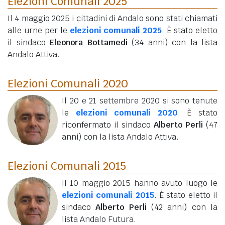
Elezioni Comunali 2025
Il 4 maggio 2025 i cittadini di Andalo sono stati chiamati
alle urne per le
elezioni comunali 2025
. È stato eletto
il sindaco
Eleonora Bottamedi
(34 anni)
con la lista
Andalo Attiva.
Elezioni Comunali 2020
Il 20 e 21 settembre 2020 si sono tenute
le
elezioni comunali 2020
. È stato
riconfermato il sindaco
Alberto Perli
(47
anni)
con la lista Andalo Attiva.
Elezioni Comunali 2015
Il 10 maggio 2015 hanno avuto luogo le
elezioni comunali 2015
. È stato eletto il
sindaco
Alberto Perli
(42 anni)
con la
lista Andalo Futura.