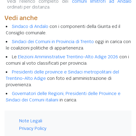
Vedi l'elenco completo dei
comuni limitrofi ad Andalo
ordinati per distanza.
Vedi anche
Sindaco di Andalo
con i componenti della Giunta ed il
Consiglio comunale.
Sindaci dei Comuni in Provincia di Trento
oggi in carica con
le coalizioni politiche di appartenenza.
Le
Elezioni Amministrative Trentino-Alto Adige 2026
con i
comuni al voto classificati per provincia.
Presidenti delle province e Sindaci metropolitani del
Trentino-Alto Adige
con foto ed amministrazione di
provenienza.
Governatori delle Regioni, Presidenti delle Province e
Sindaci dei Comuni italiani
in carica.
Note Legali
Privacy Policy