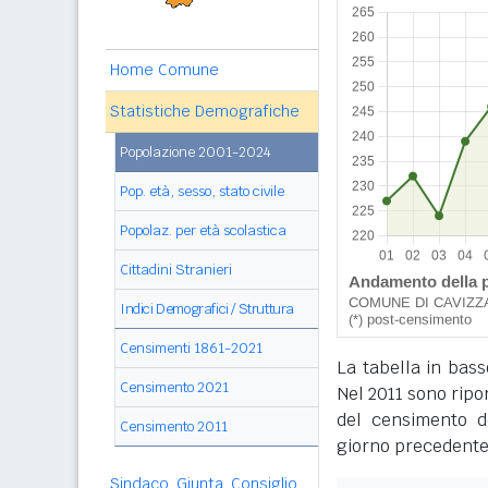
Home Comune
Statistiche Demografiche
Popolazione 2001-2024
Pop. età, sesso, stato civile
Popolaz. per età scolastica
Cittadini Stranieri
Indici Demografici / Struttura
Censimenti 1861-2021
La tabella in bass
Censimento 2021
Nel 2011 sono ripor
del censimento de
Censimento 2011
giorno precedente
Sindaco, Giunta, Consiglio