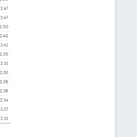
2,47
2,47
2,50
2,40
2,41
2,35
2,31
2,30
2,28
2,38
2,34
2,27
2,31