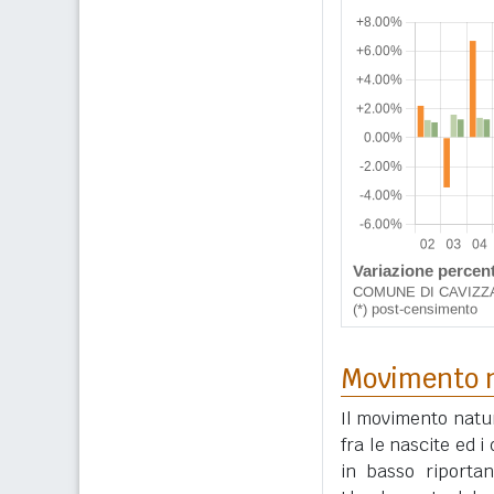
Movimento n
Il movimento natur
fra le nascite ed 
in basso riportan