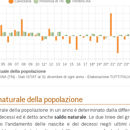
aturale della popolazione
ale della popolazione in un anno è determinato dalla diffe
i decessi ed è detto anche
saldo naturale
. Le due linee del gr
o l'andamento delle nascite e dei decessi negli ultimi 