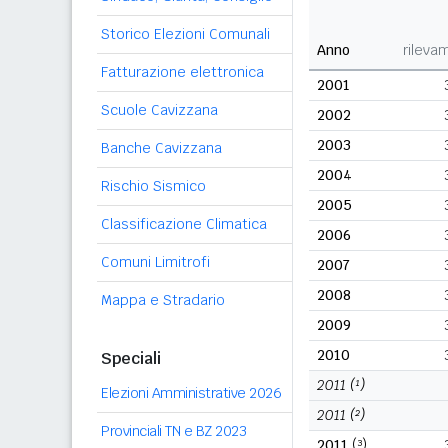
Storico Elezioni Comunali
Anno
rileva
Fatturazione elettronica
2001
Scuole Cavizzana
2002
2003
Banche Cavizzana
2004
Rischio Sismico
2005
Classificazione Climatica
2006
Comuni Limitrofi
2007
2008
Mappa e Stradario
2009
2010
Speciali
2011
(¹)
Elezioni Amministrative 2026
2011
(²)
Provinciali TN e BZ 2023
2011
(³)