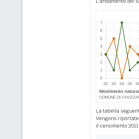
L'andamento del sa
La tabella seguente
Vengono riportate 
il censimento 2011