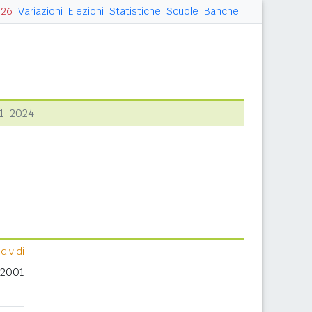
026
Variazioni
Elezioni
Statistiche
Scuole
Banche
1-2024
ividi
 2001