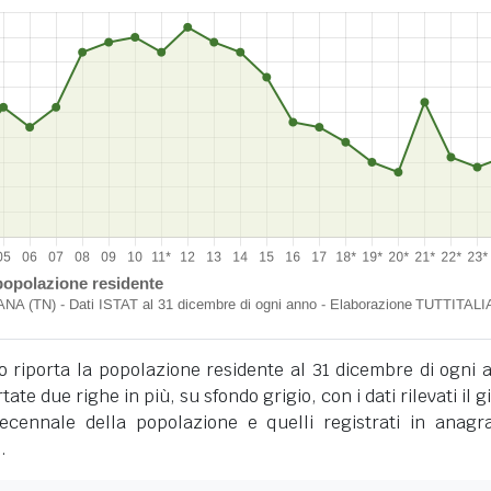
o riporta la popolazione residente al 31 dicembre di ogni 
tate due righe in più, su sfondo grigio, con i dati rilevati il 
cennale della popolazione e quelli registrati in anagra
.