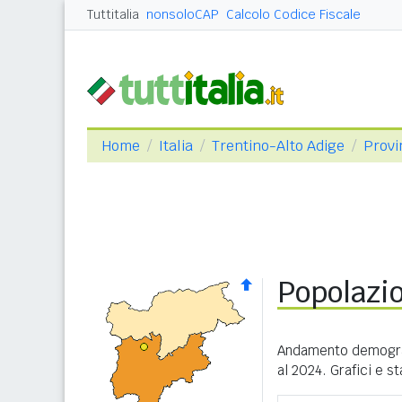
Tuttitalia
nonsoloCAP
Calcolo Codice Fiscale
Home
Italia
Trentino-Alto Adige
Provi
Popolazi
Andamento demograf
al 2024. Grafici e s