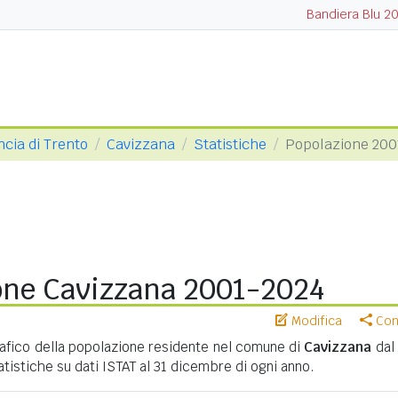
Bandiera Blu 2
ncia di Trento
Cavizzana
Statistiche
Popolazione 200
one Cavizzana 2001-2024
Modifica
Cond
ico della popolazione residente nel comune di
Cavizzana
dal
tatistiche su dati ISTAT al 31 dicembre di ogni anno.