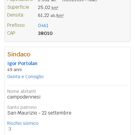
Superficie
25,02
km²
Densità
61,22
ab./
km²
Prefisso
0461
CAP
38010
Sindaco
Igor Portolan
49 anni
Giunta e Consiglio
Nome abitanti
campodennesi
Santo patrono
San Maurizio - 22 settembre
Rischio sismico
3