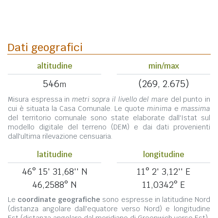
Dati geografici
altitudine
min/max
546
(269, 2.675)
m
Misura espressa in
metri sopra il livello del mare
del punto in
cui è situata la Casa Comunale. Le quote
minima
e
massima
del territorio comunale sono state elaborate dall'Istat sul
modello digitale del terreno (DEM) e dai dati provenienti
dall'ultima rilevazione censuaria.
latitudine
longitudine
46° 15' 31,68'' N
11° 2' 3,12'' E
46,2588° N
11,0342° E
Le
coordinate geografiche
sono espresse in latitudine Nord
(distanza angolare dall'equatore verso Nord) e longitudine