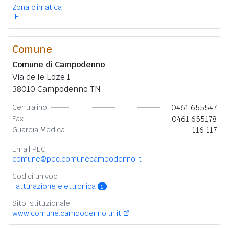
Zona climatica
F
Comune
Comune di Campodenno
Via de le Loze 1
38010 Campodenno TN
0461 655547
Centralino
0461 655178
Fax
116 117
Guardia Medica
Email PEC
comune@pec.comunecampodenno.it
Codici univoci
Fatturazione elettronica
1
Sito istituzionale
www.comune.campodenno.tn.it