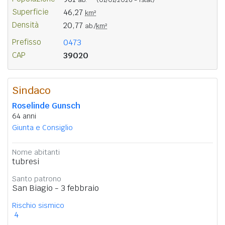
Superficie
46,27
km²
Densità
20,77
ab./
km²
Prefisso
0473
CAP
39020
Sindaco
Roselinde Gunsch
64 anni
Giunta e Consiglio
Nome abitanti
tubresi
Santo patrono
San Biagio - 3 febbraio
Rischio sismico
4