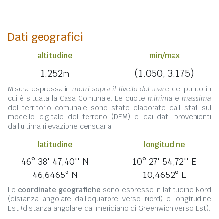
Dati geografici
altitudine
min/max
1.252
(1.050, 3.175)
m
Misura espressa in
metri sopra il livello del mare
del punto in
cui è situata la Casa Comunale. Le quote
minima
e
massima
del territorio comunale sono state elaborate dall'Istat sul
modello digitale del terreno (DEM) e dai dati provenienti
dall'ultima rilevazione censuaria.
latitudine
longitudine
46° 38' 47,40'' N
10° 27' 54,72'' E
46,6465° N
10,4652° E
Le
coordinate geografiche
sono espresse in latitudine Nord
(distanza angolare dall'equatore verso Nord) e longitudine
Est (distanza angolare dal meridiano di Greenwich verso Est).