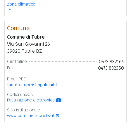
Zona climatica
F
Comune
Comune di Tubre
Via San Giovanni 26
39020 Tubre BZ
0473 832164
Centralino
0473 832350
Fax
Email PEC
taufers.tubre@legalmail.it
Codici univoci
Fatturazione elettronica
1
Sito istituzionale
www.comune.tubre.bz.it