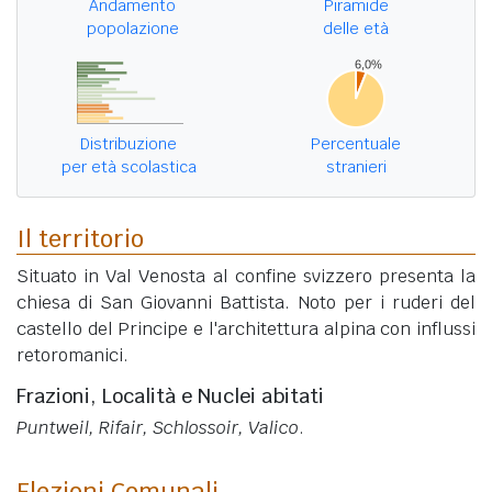
Andamento
Piramide
popolazione
delle età
Distribuzione
Percentuale
per età scolastica
stranieri
Il territorio
Situato in Val Venosta al confine svizzero presenta la
chiesa di San Giovanni Battista. Noto per i ruderi del
castello del Principe e l'architettura alpina con influssi
retoromanici.
Frazioni, Località e Nuclei abitati
Puntweil, Rifair, Schlossoir, Valico
.
Elezioni Comunali