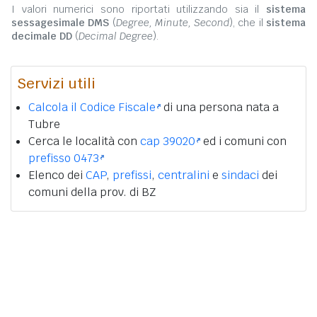
I valori numerici sono riportati utilizzando sia il
sistema
sessagesimale DMS
(
Degree, Minute, Second
), che il
sistema
decimale DD
(
Decimal Degree
).
Servizi utili
Calcola il Codice Fiscale
di una persona nata a
Tubre
Cerca le località con
cap 39020
ed i comuni con
prefisso 0473
Elenco dei
CAP
,
prefissi
,
centralini
e
sindaci
dei
comuni della prov. di BZ