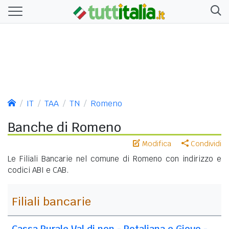
IT
TAA
TN
Romeno
Banche di Romeno
Modifica
Condividi
Le Filiali Bancarie nel comune di Romeno con indirizzo e
codici ABI e CAB.
Filiali bancarie
Cassa Rurale Val di non - Rotaliana e Giovo -