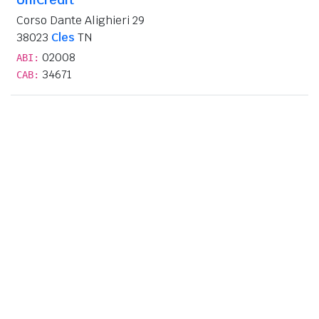
Corso Dante Alighieri 29
38023
Cles
TN
02008
ABI:
34671
CAB: