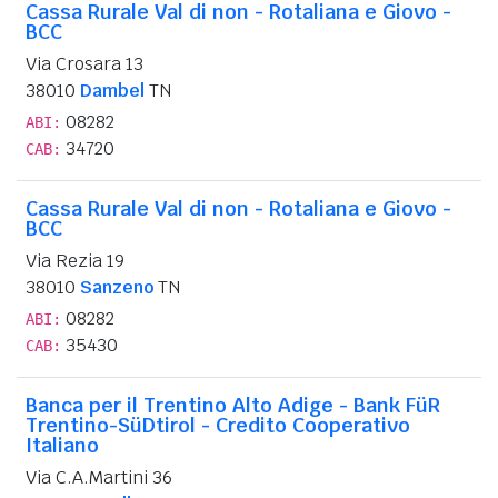
Cassa Rurale Val di non - Rotaliana e Giovo -
BCC
Via Crosara 13
38010
Dambel
TN
08282
ABI:
34720
CAB:
Cassa Rurale Val di non - Rotaliana e Giovo -
BCC
Via Rezia 19
38010
Sanzeno
TN
08282
ABI:
35430
CAB:
Banca per il Trentino Alto Adige - Bank FüR
Trentino-SüDtirol - Credito Cooperativo
Italiano
Via C.A.Martini 36