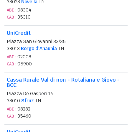
38028
Novella
TN
08304
ABI:
35310
CAB:
UniCredit
Piazza San Giovanni 33/35
38013
Borgo d'Anaunia
TN
02008
ABI:
05900
CAB:
Cassa Rurale Val di non - Rotaliana e Giovo -
BCC
Piazza De Gasperi 14
38010
Sfruz
TN
08282
ABI:
35460
CAB:
UniCredit