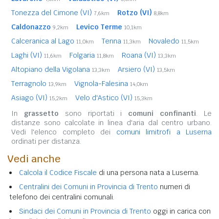
Tonezza del Cimone (VI)
Rotzo (VI)
7,6km
8,8km
Caldonazzo
Levico Terme
9,2km
10,1km
Calceranica al Lago
Tenna
Novaledo
11,0km
11,3km
11,5km
Laghi (VI)
Folgaria
Roana (VI)
11,6km
11,8km
13,3km
Altopiano della Vigolana
Arsiero (VI)
13,3km
13,5km
Terragnolo
Vignola-Falesina
13,9km
14,0km
Asiago (VI)
Velo d'Astico (VI)
15,2km
15,3km
In
grassetto
sono riportati i
comuni confinanti
. Le
distanze sono calcolate in linea d'aria dal centro urbano.
Vedi l'elenco completo dei
comuni limitrofi a Luserna
ordinati per distanza.
Vedi anche
Calcola il Codice Fiscale
di una persona nata a Luserna.
Centralini dei Comuni in Provincia di Trento
numeri di
telefono dei centralini comunali.
Sindaci dei Comuni in Provincia di Trento
oggi in carica con