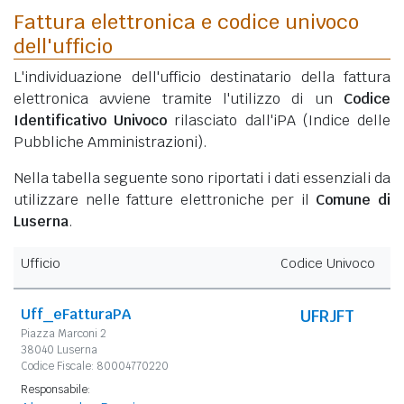
Fattura elettronica e codice univoco
dell'ufficio
L'individuazione dell'ufficio destinatario della fattura
elettronica avviene tramite l'utilizzo di un
Codice
Identificativo Univoco
rilasciato dall'iPA (Indice delle
Pubbliche Amministrazioni).
Nella tabella seguente sono riportati i dati essenziali da
utilizzare nelle fatture elettroniche per il
Comune di
Luserna
.
Ufficio
Codice Univoco
Uff_eFatturaPA
UFRJFT
Piazza Marconi 2
38040 Luserna
Codice Fiscale: 80004770220
Responsabile: