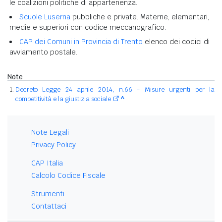
le coalizioni politiche di appartenenza.
Scuole Luserna
pubbliche e private. Materne, elementari,
medie e superiori con codice meccanografico.
CAP dei Comuni in Provincia di Trento
elenco dei codici di
avviamento postale.
Note
Decreto Legge 24 aprile 2014, n.66 - Misure urgenti per la
competitività e la giustizia sociale
^
Note Legali
Privacy Policy
CAP Italia
Calcolo Codice Fiscale
Strumenti
Contattaci