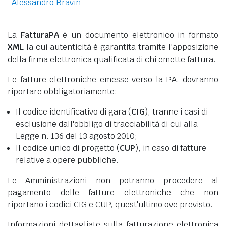
Alessandro Bravin
La
FatturaPA
è un documento elettronico in formato
XML
la cui autenticità è garantita tramite l'apposizione
della firma elettronica qualificata di chi emette fattura.
Le fatture elettroniche emesse verso la PA, dovranno
riportare obbligatoriamente:
Il codice identificativo di gara (
CIG
), tranne i casi di
esclusione dall'obbligo di tracciabilità di cui alla
Legge n. 136 del 13 agosto 2010;
Il codice unico di progetto (
CUP
), in caso di fatture
relative a opere pubbliche.
Le Amministrazioni non potranno procedere al
pagamento delle fatture elettroniche che non
riportano i codici CIG e CUP, quest'ultimo ove previsto.
Informazioni dettagliate sulla fatturazione elettronica