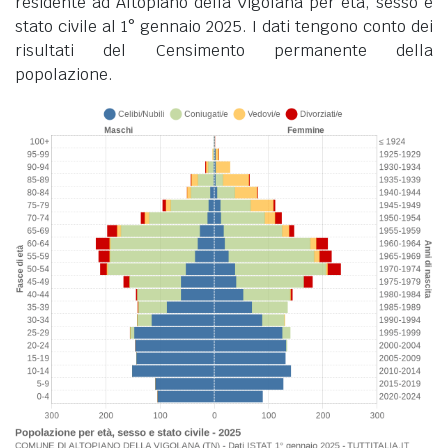
residente ad Altopiano della Vigolana per età, sesso e
stato civile al 1° gennaio 2025. I dati tengono conto dei
risultati del Censimento permanente della
popolazione.