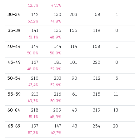
52,5%
47,5%
30-34
142
130
203
68
1
52,2%
47,8%
35-39
141
135
156
119
0
51,1%
48,9%
40-44
144
144
114
168
1
50,0%
50,0%
45-49
167
181
101
220
0
2
48,0%
52,0%
50-54
210
233
90
312
5
3
47,4%
52,6%
55-59
213
216
61
315
11
4
49,7%
50,3%
60-64
218
209
49
319
13
4
51,1%
48,9%
65-69
197
147
43
254
20
2
57,3%
42,7%