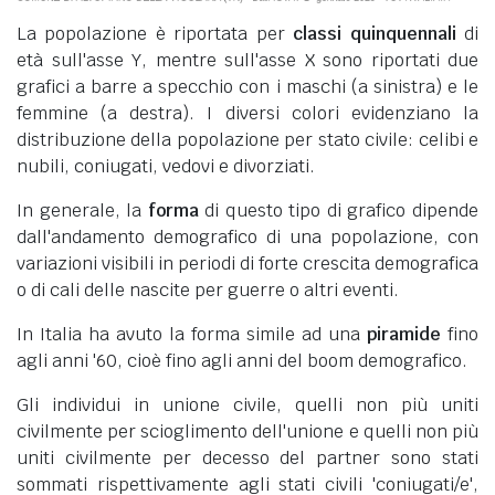
La popolazione è riportata per
classi quinquennali
di
età sull'asse Y, mentre sull'asse X sono riportati due
grafici a barre a specchio con i maschi (a sinistra) e le
femmine (a destra). I diversi colori evidenziano la
distribuzione della popolazione per stato civile: celibi e
nubili, coniugati, vedovi e divorziati.
In generale, la
forma
di questo tipo di grafico dipende
dall'andamento demografico di una popolazione, con
variazioni visibili in periodi di forte crescita demografica
o di cali delle nascite per guerre o altri eventi.
In Italia ha avuto la forma simile ad una
piramide
fino
agli anni '60, cioè fino agli anni del boom demografico.
Gli individui in unione civile, quelli non più uniti
civilmente per scioglimento dell'unione e quelli non più
uniti civilmente per decesso del partner sono stati
sommati rispettivamente agli stati civili 'coniugati/e',