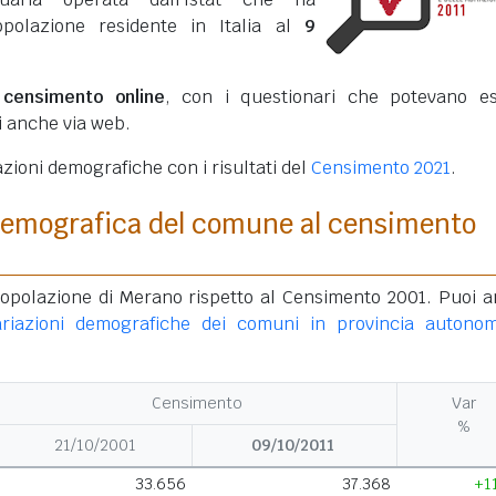
opolazione residente in Italia al
9
o
censimento online
, con i questionari che potevano e
ti anche via web.
azioni demografiche con i risultati del
Censimento 2021
.
demografica del comune al censimento
popolazione di Merano rispetto al Censimento 2001. Puoi 
ariazioni demografiche dei comuni in provincia autono
Censimento
Var
%
21/10/2001
09/10/2011
33.656
37.368
+1