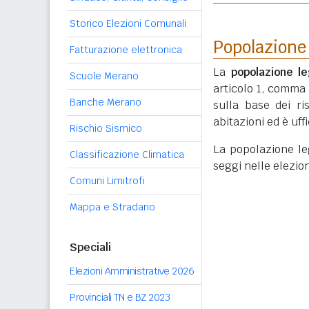
Storico Elezioni Comunali
Popolazione
Fatturazione elettronica
La
popolazione le
Scuole Merano
articolo 1, comma
Banche Merano
sulla base dei r
abitazioni ed è uf
Rischio Sismico
La popolazione lega
Classificazione Climatica
seggi nelle elezio
Comuni Limitrofi
Mappa e Stradario
Speciali
Elezioni Amministrative 2026
Provinciali TN e BZ 2023