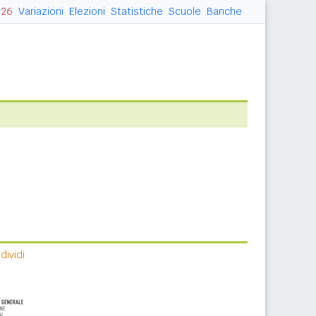
026
Variazioni
Elezioni
Statistiche
Scuole
Banche
ividi