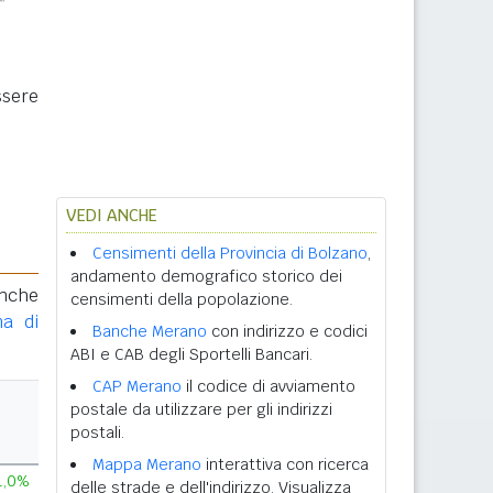
ssere
VEDI ANCHE
Censimenti della Provincia di Bolzano
,
andamento demografico storico dei
anche
censimenti della popolazione.
ma di
Banche Merano
con indirizzo e codici
ABI e CAB degli Sportelli Bancari.
CAP Merano
il codice di avviamento
postale da utilizzare per gli indirizzi
postali.
Mappa Merano
interattiva con ricerca
1,0%
delle strade e dell'indirizzo. Visualizza