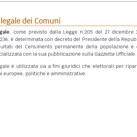
 legale dei Comuni
gale
, come previsto dalla Legge n.205 del 27 dicembre 
 236, è determinata con decreto del Presidente della Repub
isultati del Censimento permanente della popolazione e 
ficializzata con la sua pubblicazione sulla
Gazzetta Ufficiale
.
le è utilizzata sia a fini giuridici che elettorali per ripart
ni europee, politiche e amministrative.