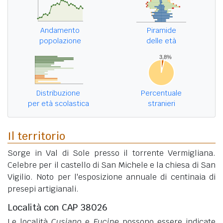
Andamento
Piramide
popolazione
delle età
Distribuzione
Percentuale
per età scolastica
stranieri
Il territorio
Sorge in Val di Sole presso il torrente Vermigliana.
Celebre per il castello di San Michele e la chiesa di San
Vigilio. Noto per l'esposizione annuale di centinaia di
presepi artigianali.
Località con CAP 38026
Le località
Cusiano
e
Fucine
possono essere indicate