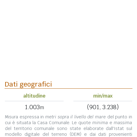
Dati geografici
altitudine
min/max
1.003
(901, 3.238)
m
Misura espressa in
metri sopra il livello del mare
del punto in
cui è situata la Casa Comunale. Le quote
minima
e
massima
del territorio comunale sono state elaborate dall'Istat sul
modello digitale del terreno (DEM) e dai dati provenienti