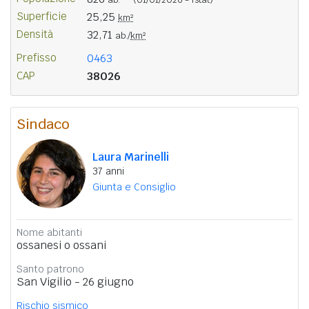
Superficie
25,25
km²
Densità
32,71
ab./
km²
Prefisso
0463
CAP
38026
Sindaco
Laura Marinelli
37 anni
Giunta e Consiglio
Nome abitanti
ossanesi o ossani
Santo patrono
San Vigilio - 26 giugno
Rischio sismico