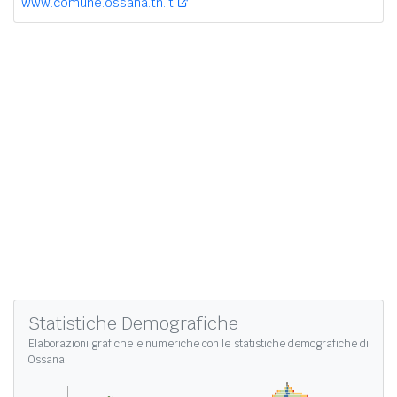
www.comune.ossana.tn.it
Statistiche Demografiche
Elaborazioni grafiche e numeriche con le
statistiche demografiche di
Ossana