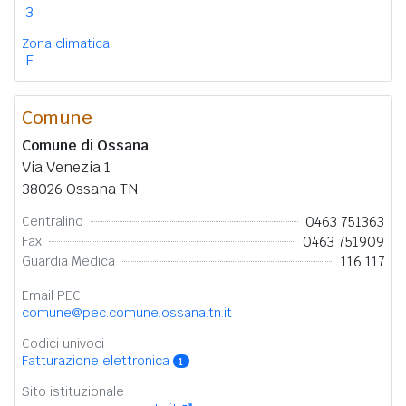
3
Zona climatica
F
Comune
Comune di Ossana
Via Venezia 1
38026 Ossana TN
0463 751363
Centralino
0463 751909
Fax
116 117
Guardia Medica
Email PEC
comune@pec.comune.ossana.tn.it
Codici univoci
Fatturazione elettronica
1
Sito istituzionale