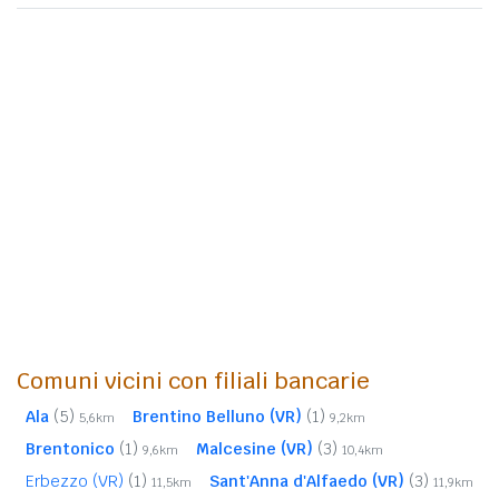
Comuni vicini con filiali bancarie
Ala
(5)
Brentino Belluno (VR)
(1)
5,6km
9,2km
Brentonico
(1)
Malcesine (VR)
(3)
9,6km
10,4km
Erbezzo (VR)
(1)
Sant'Anna d'Alfaedo (VR)
(3)
11,5km
11,9km