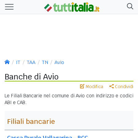
IT
TAA
TN
Avio
Banche di Avio
Modifica
Condividi
Le Filiali Bancarie nel comune di Avio con indirizzo e codici
ABI e CAB.
Filiali bancarie
Cassa Rurale Vallagarina - BCC