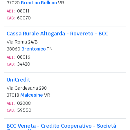
37020
Brentino Belluno
VR
08011
ABI:
60070
CAB:
Cassa Rurale Altogarda - Rovereto - BCC
Via Roma 24/B
38060
Brentonico
TN
08016
ABI:
34420
CAB:
UniCredit
Via Gardesana 298
37018
Malcesine
VR
02008
ABI:
59550
CAB:
BCC Veneta - Credito Cooperativo - Società