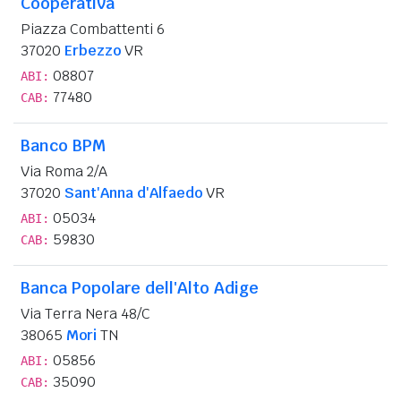
Cooperativa
Piazza Combattenti 6
37020
Erbezzo
VR
08807
ABI:
77480
CAB:
Banco BPM
Via Roma 2/A
37020
Sant'Anna d'Alfaedo
VR
05034
ABI:
59830
CAB:
Banca Popolare dell'Alto Adige
Via Terra Nera 48/C
38065
Mori
TN
05856
ABI:
35090
CAB: