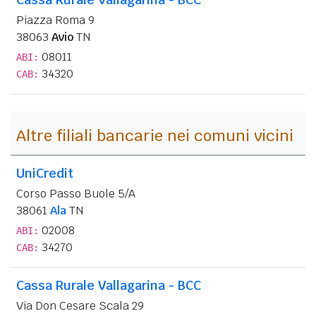
Piazza Roma 9
38063
Avio
TN
08011
ABI:
34320
CAB:
Altre filiali bancarie nei comuni vicini
UniCredit
Corso Passo Buole 5/A
38061
Ala
TN
02008
ABI:
34270
CAB:
Cassa Rurale Vallagarina - BCC
Via Don Cesare Scala 29