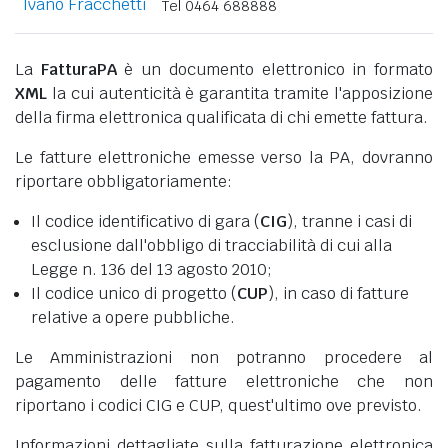
Ivano Fracchetti
Tel 0464 688888
La
FatturaPA
è un documento elettronico in formato
XML
la cui autenticità è garantita tramite l'apposizione
della firma elettronica qualificata di chi emette fattura.
Le fatture elettroniche emesse verso la PA, dovranno
riportare obbligatoriamente:
Il codice identificativo di gara (
CIG
), tranne i casi di
esclusione dall'obbligo di tracciabilità di cui alla
Legge n. 136 del 13 agosto 2010;
Il codice unico di progetto (
CUP
), in caso di fatture
relative a opere pubbliche.
Le Amministrazioni non potranno procedere al
pagamento delle fatture elettroniche che non
riportano i codici CIG e CUP, quest'ultimo ove previsto.
Informazioni dettagliate sulla fatturazione elettronica