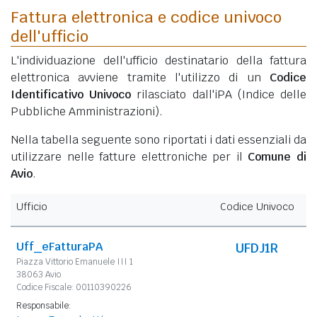
Fattura elettronica e codice univoco
dell'ufficio
L'individuazione dell'ufficio destinatario della fattura
elettronica avviene tramite l'utilizzo di un
Codice
Identificativo Univoco
rilasciato dall'iPA (Indice delle
Pubbliche Amministrazioni).
Nella tabella seguente sono riportati i dati essenziali da
utilizzare nelle fatture elettroniche per il
Comune di
Avio
.
Ufficio
Codice Univoco
Uff_eFatturaPA
UFDJ1R
Piazza Vittorio Emanuele III 1
38063 Avio
Codice Fiscale: 00110390226
Responsabile: