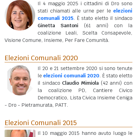
Il 4 maggio 2025 i cittadini di Dro sono
stati chiamati alle urne per le
elezioni
comunali 2025
. È stato eletto il sindaco
Ginetta Santoni
(61 anni)
con la
coalizione Leali, Scelta Consapevole,
Visione Comune, Insieme, Per Fare Comunità.
Elezioni Comunali 2020
Il 20 e 21 settembre 2020 si sono tenute
le
elezioni comunali 2020
. È stato eletto
il sindaco
Claudio Mimiola
(42 anni)
con
la coalizione PD, Cantiere Civico
Democratico, Lista Civica Insieme Ceniga
- Dro - Pietramurata, PATT.
Elezioni Comunali 2015
Il 10 maggio 2015 hanno avuto luogo le