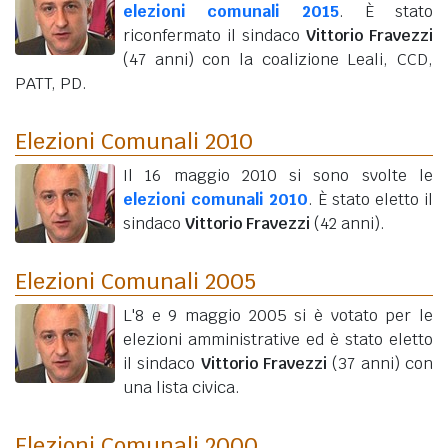
elezioni comunali 2015
. È stato
riconfermato il sindaco
Vittorio Fravezzi
(47 anni)
con la coalizione Leali, CCD,
PATT, PD.
Elezioni Comunali 2010
Il 16 maggio 2010 si sono svolte le
elezioni comunali 2010
. È stato eletto il
sindaco
Vittorio Fravezzi
(42 anni)
.
Elezioni Comunali 2005
L'8 e 9 maggio 2005 si è votato per le
elezioni amministrative ed è stato eletto
il sindaco
Vittorio Fravezzi
(37 anni)
con
una lista civica.
Elezioni Comunali 2000