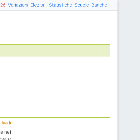
026
Variazioni
Elezioni
Statistiche
Scuole
Banche
ividi
e nei
rvate