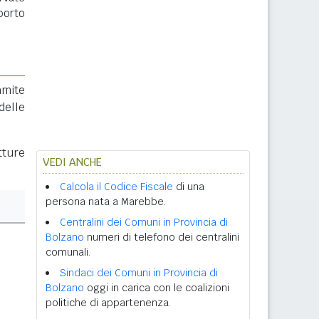
porto
amite
delle
tture
VEDI ANCHE
Calcola il Codice Fiscale
di una
persona nata a Marebbe.
Centralini dei Comuni in Provincia di
Bolzano
numeri di telefono dei centralini
comunali.
Sindaci dei Comuni in Provincia di
Bolzano
oggi in carica con le coalizioni
politiche di appartenenza.