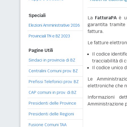
Speciali
La
FatturaPA
è un
garantita tramite 
Elezioni Amministrative 2026
fattura.
Provinciali TN e BZ 2023
Le fatture elettro
Pagine Utili
Il codice identifi
Sindaci in provincia di BZ
tracciabilità di 
Il codice unico d
Centralini Comuni prov. BZ
Le Amministrazi
Prefissi Telefonici prov. BZ
elettroniche che n
CAP comuni in prov. di BZ
Informazioni det
Presidenti delle Province
Amministrazione p
Presidenti delle Regioni
Fusione Comuni TAA