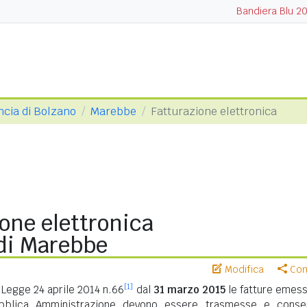
Bandiera Blu 2
ncia di Bolzano
Marebbe
Fatturazione elettronica
one elettronica
di Marebbe
Modifica
Cond
[1]
Legge 24 aprile 2014 n.66
dal
31 marzo 2015
le fatture emess
ubblica Amministrazione devono essere trasmesse e conse