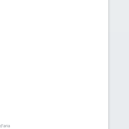
m
d'aria