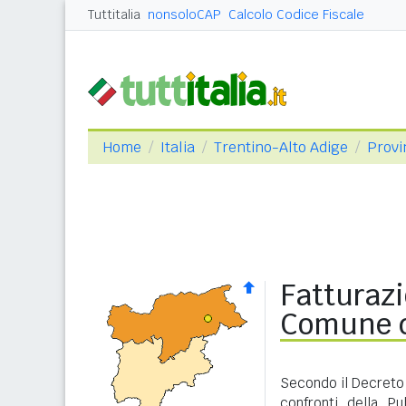
Tuttitalia
nonsoloCAP
Calcolo Codice Fiscale
Home
Italia
Trentino-Alto Adige
Provi
Fatturazi
Comune 
Secondo il Decreto 
confronti della P