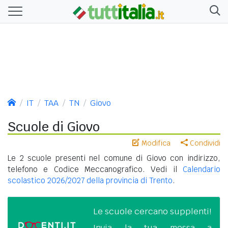
IT
TAA
TN
Giovo
Scuole di Giovo
Modifica
Condividi
Le 2 scuole presenti nel comune di Giovo con indirizzo,
telefono e Codice Meccanografico. Vedi il
Calendario
scolastico 2026/2027 della provincia di Trento
.
Le scuole cercano supplenti!
Invia la tua messa a