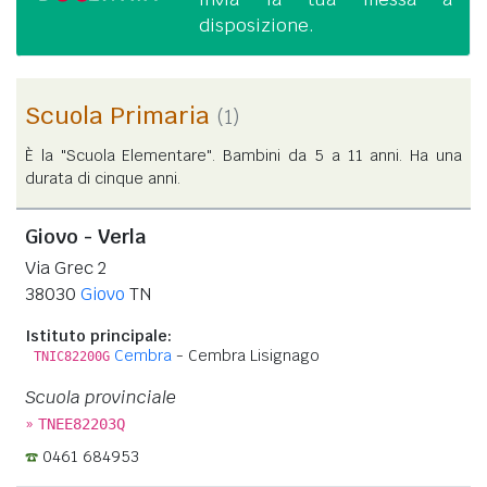
disposizione.
Scuola Primaria
(1)
È la "Scuola Elementare". Bambini da 5 a 11 anni. Ha una
durata di cinque anni.
Giovo - Verla
Via Grec 2
38030
Giovo
TN
Istituto principale:
Cembra
- Cembra Lisignago
TNIC82200G
Scuola provinciale
»
TNEE82203Q
0461 684953