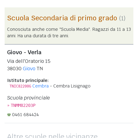
Scuola Secondaria di primo grado
(1)
Conosciuta anche come "Scuola Media". Ragazzi da 11 a 13
anni. Ha una durata di tre anni.
Giovo - Verla
Via dell'Oratorio 15
38030
Giovo
TN
Istituto principale:
Cembra
- Cembra Lisignago
TNIC82200G
Scuola provinciale
»
TNMM82203P
0461 684424
Altre scuole nelle vicinanze