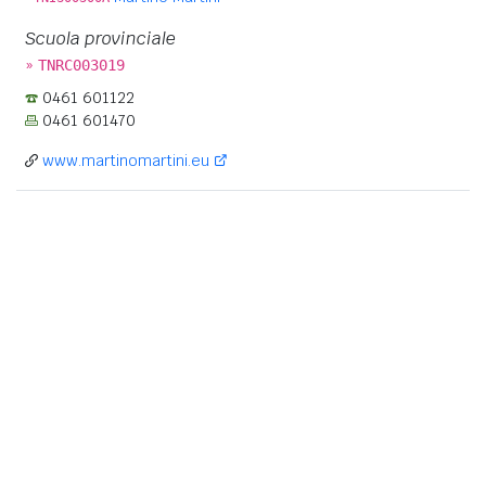
Scuola provinciale
»
TNRC003019
0461 601122
0461 601470
www.martinomartini.eu