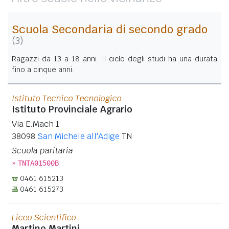
Scuola Secondaria di secondo grado
(3)
Ragazzi da 13 a 18 anni. Il ciclo degli studi ha una durata
fino a cinque anni.
Istituto Tecnico Tecnologico
Istituto Provinciale Agrario
Via E.Mach 1
38098
San Michele all'Adige
TN
Scuola paritaria
»
TNTA01500B
0461 615213
0461 615273
Liceo Scientifico
Martino Martini