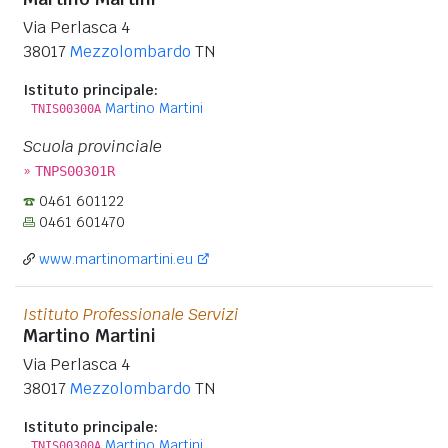
Via Perlasca 4
38017
Mezzolombardo
TN
Istituto principale:
Martino Martini
TNIS00300A
Scuola provinciale
»
TNPS00301R
0461 601122
0461 601470
www.martinomartini.eu
Istituto Professionale Servizi
Martino Martini
Via Perlasca 4
38017
Mezzolombardo
TN
Istituto principale:
Martino Martini
TNIS00300A