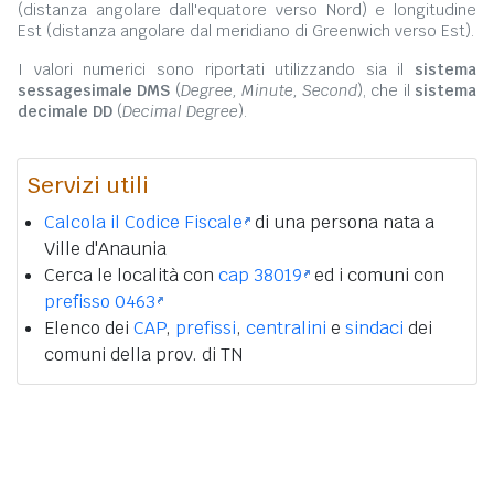
(distanza angolare dall'equatore verso Nord) e longitudine
Est (distanza angolare dal meridiano di Greenwich verso Est).
I valori numerici sono riportati utilizzando sia il
sistema
sessagesimale DMS
(
Degree, Minute, Second
), che il
sistema
decimale DD
(
Decimal Degree
).
Servizi utili
Calcola il Codice Fiscale
di una persona nata a
Ville d'Anaunia
Cerca le località con
cap 38019
ed i comuni con
prefisso 0463
Elenco dei
CAP
,
prefissi
,
centralini
e
sindaci
dei
comuni della prov. di TN