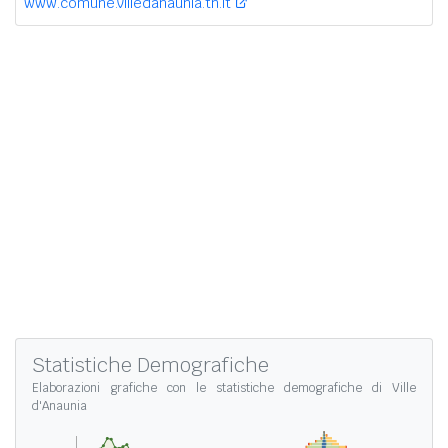
www.comune.villedanaunia.tn.it
Statistiche Demografiche
Elaborazioni grafiche con le
statistiche demografiche di Ville
d'Anaunia