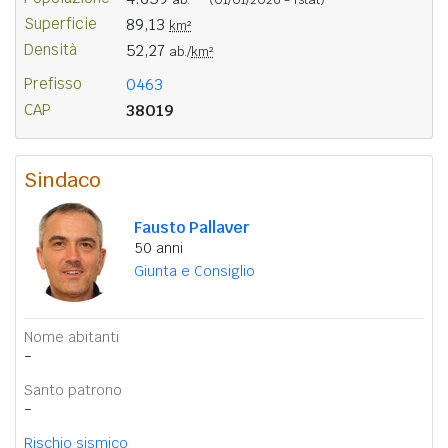
Superficie
89,13
km²
Densità
52,27
ab./
km²
Prefisso
0463
CAP
38019
Sindaco
Fausto Pallaver
50 anni
Giunta e Consiglio
Nome abitanti
-
Santo patrono
-
Rischio sismico