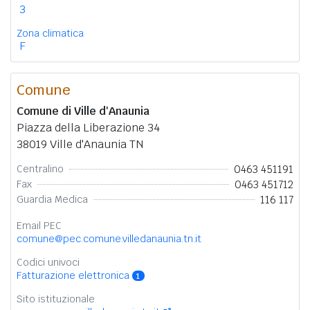
3
Zona climatica
F
Comune
Comune di Ville d'Anaunia
Piazza della Liberazione 34
38019 Ville d'Anaunia TN
0463 451191
Centralino
0463 451712
Fax
116 117
Guardia Medica
Email PEC
comune@pec.comune.villedanaunia.tn.it
Codici univoci
Fatturazione elettronica
1
Sito istituzionale