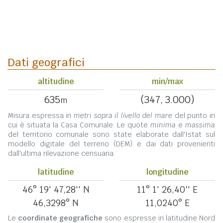
Dati geografici
altitudine
min/max
635
(347, 3.000)
m
Misura espressa in
metri sopra il livello del mare
del punto in
cui è situata la Casa Comunale. Le quote
minima
e
massima
del territorio comunale sono state elaborate dall'Istat sul
modello digitale del terreno (DEM) e dai dati provenienti
dall'ultima rilevazione censuaria.
latitudine
longitudine
46° 19' 47,28'' N
11° 1' 26,40'' E
46,3298° N
11,0240° E
Le
coordinate geografiche
sono espresse in latitudine Nord