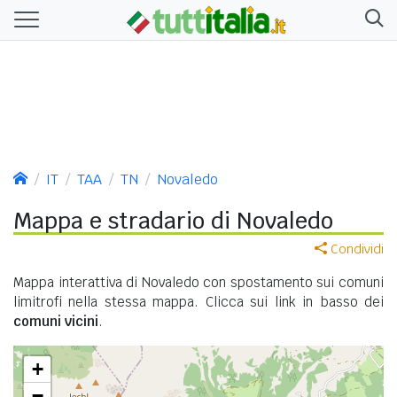
IT
TAA
TN
Novaledo
Mappa e stradario di Novaledo
Condividi
Mappa interattiva di Novaledo con spostamento sui comuni
limitrofi nella stessa mappa. Clicca sui link in basso dei
comuni vicini
.
+
−