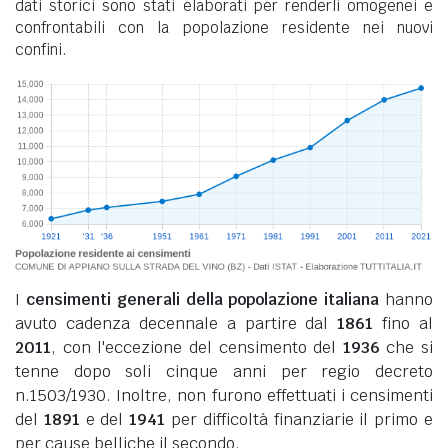
dati storici sono stati elaborati per renderli omogenei e
confrontabili con la popolazione residente nei nuovi
confini.
I
censimenti generali della popolazione italiana
hanno
avuto cadenza decennale a partire dal
1861
fino al
2011
, con l'eccezione del censimento del
1936
che si
tenne dopo soli cinque anni per regio decreto
n.1503/1930. Inoltre, non furono effettuati i censimenti
del
1891
e del
1941
per difficoltà finanziarie il primo e
per cause belliche il secondo.