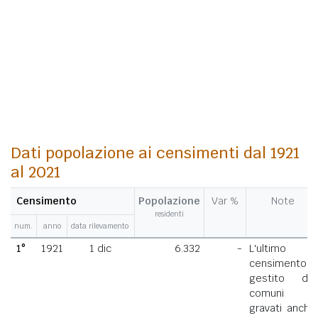
Dati popolazione ai censimenti dal 1921
al 2021
Censimento
Popolazione
Var %
Note
residenti
num.
anno
data rilevamento
1°
1921
1 dic
6.332
-
L'ultimo
censimento
gestito dai
comuni
gravati anche