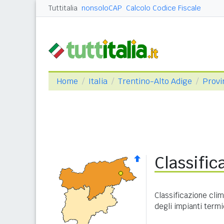
Tuttitalia
nonsoloCAP
Calcolo Codice Fiscale
Home
Italia
Trentino-Alto Adige
Provi
Classific
Classificazione cli
degli impianti termi