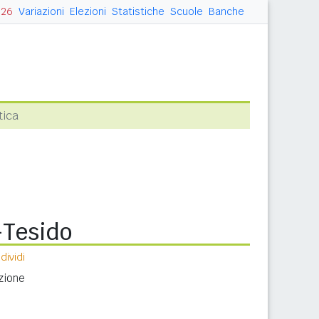
026
Variazioni
Elezioni
Statistiche
Scuole
Banche
tica
-Tesido
ividi
zione