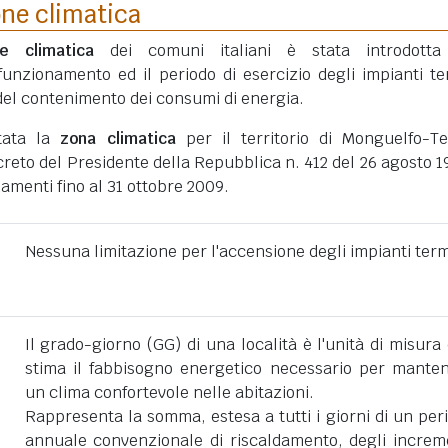
one climatica
ne climatica
dei comuni italiani è stata introdotta
funzionamento ed il periodo di esercizio degli impianti te
ni del contenimento dei consumi di energia.
tata la
zona climatica
per il territorio di Monguelfo-Te
eto del Presidente della Repubblica n. 412 del 26 agosto 1
amenti fino al 31 ottobre 2009.
Nessuna limitazione per l'accensione degli impianti term
Il grado-giorno (GG) di una località è l'unità di misura
stima il fabbisogno energetico necessario per mante
un clima confortevole nelle abitazioni.
Rappresenta la somma, estesa a tutti i giorni di un per
annuale convenzionale di riscaldamento, degli increm