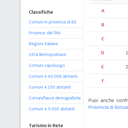
A
Classifiche
Comuni in provincia di BZ
B
Province del TAA
C
Regioni italiane
D
Città Metropolitane
Comuni capoluogo
E
2
Comuni
>
60.000 abitanti
F
Comuni
<
150 abitanti
Comuni/fasce demografiche
Puoi anche confr
Provincia di Bolza
Comuni
<
5.000 abitanti
Turismo in Rete