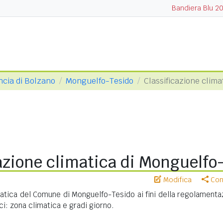
Bandiera Blu 2
ncia di Bolzano
Monguelfo-Tesido
Classificazione clima
azione climatica di Monguelfo
Modifica
Cond
matica del Comune di Monguelfo-Tesido ai fini della regolamenta
ci: zona climatica e gradi giorno.