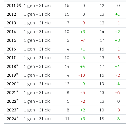
2011
(³)
1 gen - 31 dic
16
0
12
0
2012
1 gen - 31 dic
16
0
13
+1
2013
1 gen - 31 dic
7
-9
12
-1
2014
1 gen - 31 dic
10
+3
14
+2
2015
1 gen - 31 dic
3
-7
17
+3
2016
1 gen - 31 dic
4
+1
16
-1
2017
1 gen - 31 dic
10
+6
13
-3
2018*
1 gen - 31 dic
14
+4
17
+4
2019*
1 gen - 31 dic
4
-10
15
-2
2020*
1 gen - 31 dic
13
+9
19
+4
2021*
1 gen - 31 dic
8
-5
13
-6
2022*
1 gen - 31 dic
6
-2
13
0
2023*
1 gen - 31 dic
8
+2
10
-3
2024*
1 gen - 31 dic
11
+3
18
+8