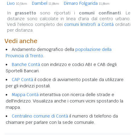
Livo
Dambel
Dimaro Folgarida
10,5km
11,8km
11,8km
In
grassetto
sono riportati i
comuni confinanti
. Le
distanze sono calcolate in linea d'aria dal centro urbano.
Vedi l'elenco completo dei
comuni limitrofi a Contà
ordinati
per distanza.
Vedi anche
Andamento demografico della
popolazione della
Provincia di Trento
.
Banche Contà
con indirizzo e codici ABI e CAB degli
Sportelli Bancari.
CAP Contà
il codice di avviamento postale da utilizzare
per gli indirizzi postali.
Mappa Contà
interattiva con ricerca delle strade e
dell'indirizzo. Visualizza anche i comuni vicini spostando la
mappa.
Centralino comune di Contà
il numero di telefono da
chiamare per parlare con la sede comunale.