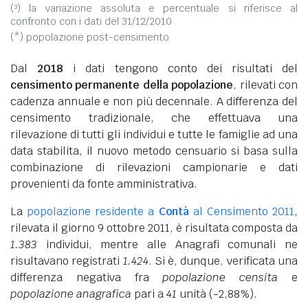
(³) la variazione assoluta e percentuale si riferisce al
confronto con i dati del 31/12/2010
(*) popolazione post-censimento
Dal
2018
i dati tengono conto dei risultati del
censimento permanente della popolazione
, rilevati con
cadenza annuale e non più decennale. A differenza del
censimento tradizionale, che effettuava una
rilevazione di tutti gli individui e tutte le famiglie ad una
data stabilita, il nuovo metodo censuario si basa sulla
combinazione di rilevazioni campionarie e dati
provenienti da fonte amministrativa.
La
popolazione residente a
Contà
al Censimento 2011
,
rilevata il giorno 9 ottobre 2011, è risultata composta da
1.383
individui, mentre alle Anagrafi comunali ne
risultavano registrati
1.424
. Si è, dunque, verificata una
differenza negativa fra
popolazione censita
e
popolazione anagrafica
pari a
41
unità (-2,88%).