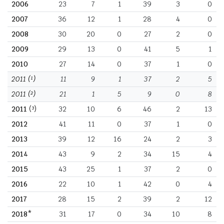
2006
23
7
1
39
3
0
2007
36
12
1
28
4
0
2008
30
20
0
27
2
0
2009
29
13
0
41
5
1
2010
27
14
0
37
1
0
2011
(¹)
11
9
1
37
2
5
2011
(²)
21
1
5
9
0
8
2011
(³)
32
10
6
46
2
13
2012
41
11
0
37
1
0
2013
39
12
16
24
2
3
2014
43
9
2
34
15
4
2015
43
25
1
37
2
0
2016
22
10
1
42
0
4
2017
28
15
2
39
2
12
2018*
31
17
0
34
10
8