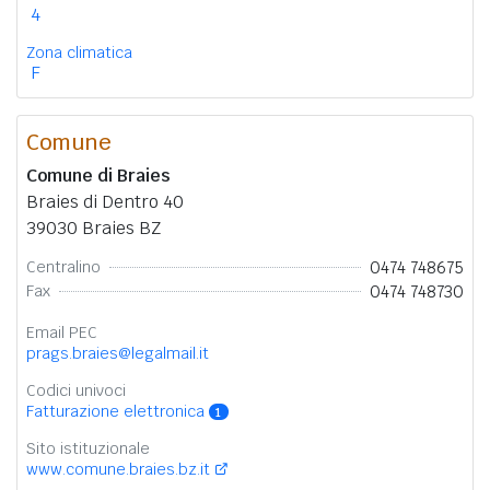
4
Zona climatica
F
Comune
Comune di Braies
Braies di Dentro 40
39030 Braies BZ
0474 748675
Centralino
0474 748730
Fax
Email PEC
prags.braies@legalmail.it
Codici univoci
Fatturazione elettronica
1
Sito istituzionale
www.comune.braies.bz.it