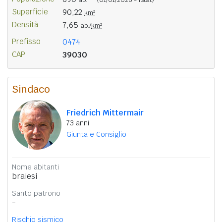
Superficie
90,22
km²
Densità
7,65
ab./
km²
Prefisso
0474
CAP
39030
Sindaco
Friedrich Mittermair
73 anni
Giunta e Consiglio
Nome abitanti
braiesi
Santo patrono
-
Rischio sismico