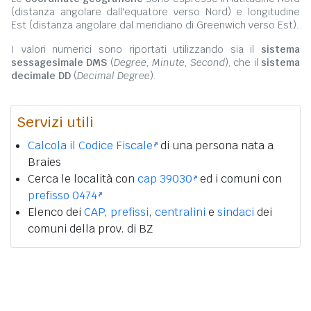
(distanza angolare dall'equatore verso Nord) e longitudine
Est (distanza angolare dal meridiano di Greenwich verso Est).
I valori numerici sono riportati utilizzando sia il
sistema
sessagesimale DMS
(
Degree, Minute, Second
), che il
sistema
decimale DD
(
Decimal Degree
).
Servizi utili
Calcola il Codice Fiscale
di una persona nata a
Braies
Cerca le località con
cap 39030
ed i comuni con
prefisso 0474
Elenco dei
CAP
,
prefissi
,
centralini
e
sindaci
dei
comuni della prov. di BZ