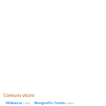
Comuni vicini
Villabassa
Monguelfo-Tesido
3,5km
4,5km