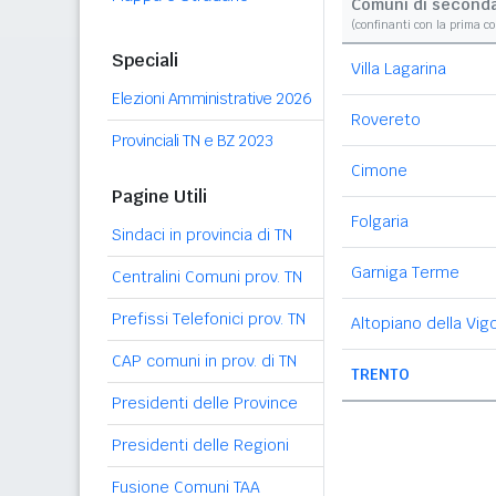
Comuni di second
(confinanti con la prima c
Speciali
Villa Lagarina
Elezioni Amministrative 2026
Rovereto
Provinciali TN e BZ 2023
Cimone
Pagine Utili
Folgaria
Sindaci in provincia di TN
Garniga Terme
Centralini Comuni prov. TN
Prefissi Telefonici prov. TN
Altopiano della Vig
CAP comuni in prov. di TN
TRENTO
Presidenti delle Province
Presidenti delle Regioni
Fusione Comuni TAA