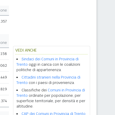
ione
.357
ione
VEDI ANCHE
.158
Sindaci dei Comuni in Provincia di
Trento
oggi in carica con le coalizioni
.062
politiche di appartenenza.
.449
Cittadini stranieri nella Provincia di
Trento
con i paesi di provenienza.
.819
Classifiche dei
Comuni in Provincia di
Trento
ordinate per popolazione, per
.374
superficie territoriale, per densità e per
altitudine.
CAP dei Comuni in Provincia di Trento