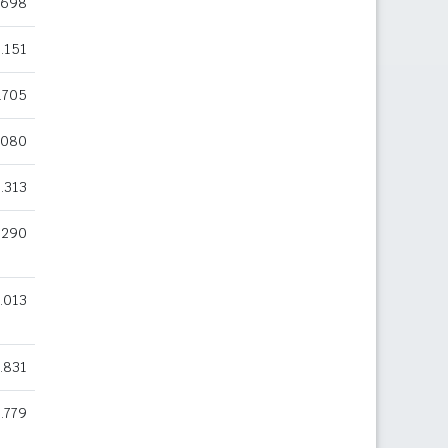
.698
.151
.705
.080
.313
.290
.013
.831
.779