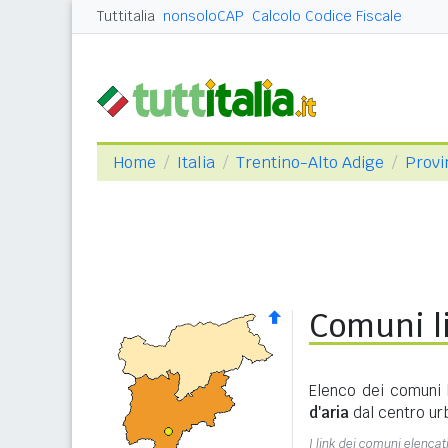
Tuttitalia
nonsoloCAP
Calcolo Codice Fiscale
Home
Italia
Trentino-Alto Adige
Provi
Comuni l
Elenco dei comuni 
d'aria
dal centro ur
I link dei comuni elencati