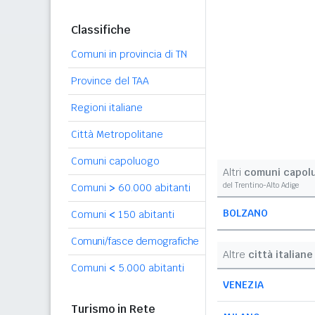
Classifiche
Comuni in provincia di TN
Province del TAA
Regioni italiane
Città Metropolitane
Comuni capoluogo
Altri
comuni capol
del Trentino-Alto Adige
Comuni
>
60.000 abitanti
BOLZANO
Comuni
<
150 abitanti
Comuni/fasce demografiche
Altre
città italiane
Comuni
<
5.000 abitanti
VENEZIA
Turismo in Rete