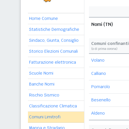
Home Comune
Nomi (TN)
Statistiche Demografiche
Sindaco, Giunta, Consiglio
Comuni confinanti
(o di prima corona)
Storico Elezioni Comunali
Volano
Fatturazione elettronica
Scuole Nomi
Calliano
Banche Nomi
Pomarolo
Rischio Sismico
Besenello
Classificazione Climatica
Aldeno
Comuni Limitrofi
Mappa e Stradario