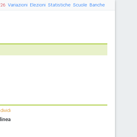
026
Variazioni
Elezioni
Statistiche
Scuole
Banche
ividi
n
linea