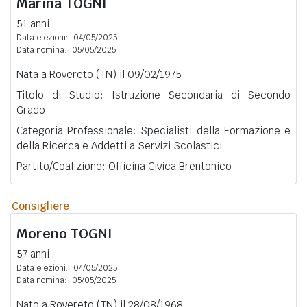
Marina
TOGNI
51 anni
Data elezioni:
04/05/2025
Data nomina:
05/05/2025
Nata a Rovereto (TN) il 09/02/1975
Titolo di Studio: Istruzione Secondaria di Secondo
Grado
Categoria Professionale: Specialisti della Formazione e
della Ricerca e Addetti a Servizi Scolastici
Partito/Coalizione: Officina Civica Brentonico
Consigliere
Moreno
TOGNI
57 anni
Data elezioni:
04/05/2025
Data nomina:
05/05/2025
Nato a Rovereto (TN) il 28/08/1968