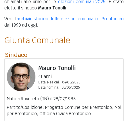
chiamati alle urne per le
elezioni comunali 2025
. È stato
eletto il sindaco
Mauro Tonolli
.
Vedi l'
archivio storico delle elezioni comunali di Brentonico
dal 1993 ad oggi.
Giunta Comunale
Sindaco
Mauro Tonolli
41 anni
Data elezioni:
04/05/2025
Data nomina:
05/05/2025
Nato a Rovereto (TN) il 28/07/1985
Partito/Coalizione: Progetto Comune per Brentonico, Noi
per Brentonico, Officina Civica Brentonico