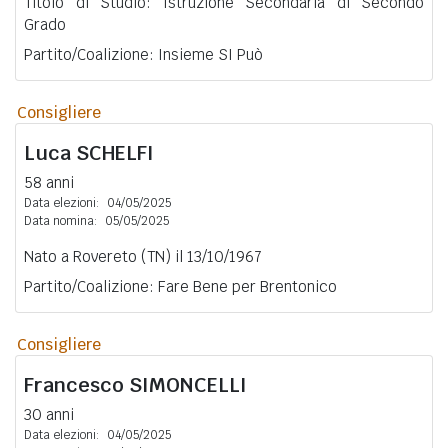
Titolo di Studio: Istruzione Secondaria di Secondo
Grado
Partito/Coalizione: Insieme SI Può
Consigliere
Luca
SCHELFI
58 anni
Data elezioni:
04/05/2025
Data nomina:
05/05/2025
Nato a Rovereto (TN) il 13/10/1967
Partito/Coalizione: Fare Bene per Brentonico
Consigliere
Francesco
SIMONCELLI
30 anni
Data elezioni:
04/05/2025