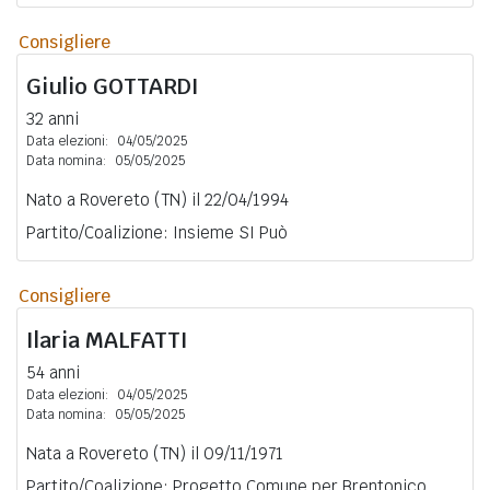
Consigliere
Giulio
GOTTARDI
32 anni
Data elezioni:
04/05/2025
Data nomina:
05/05/2025
Nato a Rovereto (TN) il 22/04/1994
Partito/Coalizione: Insieme SI Può
Consigliere
Ilaria
MALFATTI
54 anni
Data elezioni:
04/05/2025
Data nomina:
05/05/2025
Nata a Rovereto (TN) il 09/11/1971
Partito/Coalizione: Progetto Comune per Brentonico