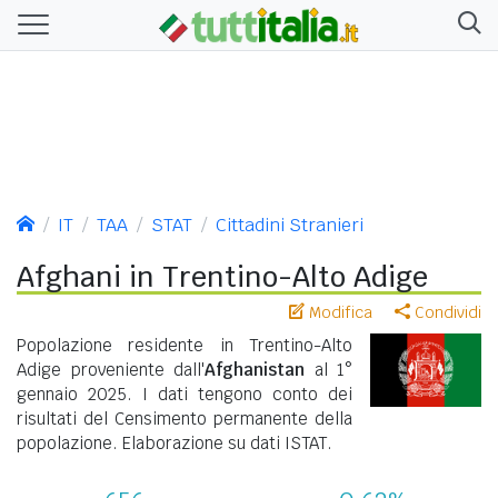
IT
TAA
STAT
Cittadini Stranieri
Afghani in Trentino-Alto Adige
Modifica
Condividi
Popolazione residente in Trentino-Alto
Adige proveniente dall'
Afghanistan
al 1°
gennaio 2025. I dati tengono conto dei
risultati del Censimento permanente della
popolazione. Elaborazione su dati ISTAT.