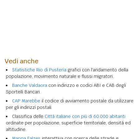
Vedi anche
Statistiche Rio di Pusteria
grafici con l'andamento della
popolazione, movimento naturale e flussi migratori.
Banche Valdaora
con indirizzo e codici ABI e CAB degli
Sportelli Bancari.
CAP Marebbe
il codice di avviamento postale da utilizzare
per gli indirizzi postali.
Classifica delle
Città italiane con più di 60.000 abitanti
ordinate per popolazione, superficie territoriale, densità ed
altitudine.
Mappa Falzes
interattiva con ricerca delle strade e