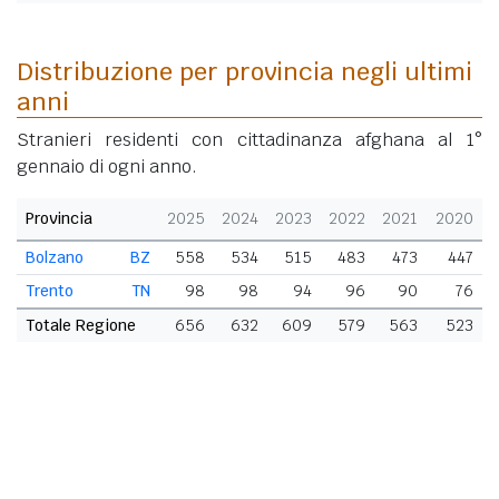
Distribuzione per provincia negli ultimi
anni
Stranieri residenti con cittadinanza afghana al 1°
gennaio di ogni anno.
Provincia
2025
2024
2023
2022
2021
2020
Bolzano
BZ
558
534
515
483
473
447
Trento
TN
98
98
94
96
90
76
Totale Regione
656
632
609
579
563
523