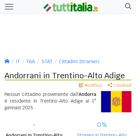
IT
TAA
STAT
Cittadini Stranieri
Andorrani in Trentino-Alto Adige
Modifica
Condividi
Nessun cittadino proveniente dall'
Andorra
è residente in Trentino-Alto Adige al 1°
gennaio 2025.
-
0%
Andorrani in Trentino-Alto
Stranieri in Trentino-Alto