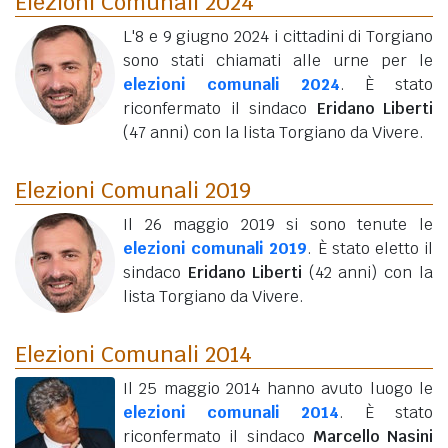
Elezioni Comunali 2024
L'8 e 9 giugno 2024 i cittadini di Torgiano
sono stati chiamati alle urne per le
elezioni comunali 2024
. È stato
riconfermato il sindaco
Eridano Liberti
(47 anni)
con la lista Torgiano da Vivere.
Elezioni Comunali 2019
Il 26 maggio 2019 si sono tenute le
elezioni comunali 2019
. È stato eletto il
sindaco
Eridano Liberti
(42 anni)
con la
lista Torgiano da Vivere.
Elezioni Comunali 2014
Il 25 maggio 2014 hanno avuto luogo le
elezioni comunali 2014
. È stato
riconfermato il sindaco
Marcello Nasini