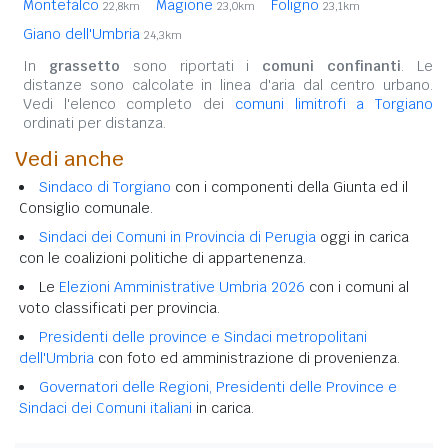
Montefalco
Magione
Foligno
22,8km
23,0km
23,1km
Giano dell'Umbria
24,3km
In
grassetto
sono riportati i
comuni confinanti
. Le
distanze sono calcolate in linea d'aria dal centro urbano.
Vedi l'elenco completo dei
comuni limitrofi a Torgiano
ordinati per distanza.
Vedi anche
Sindaco di Torgiano
con i componenti della Giunta ed il
Consiglio comunale.
Sindaci dei Comuni in Provincia di Perugia
oggi in carica
con le coalizioni politiche di appartenenza.
Le
Elezioni Amministrative Umbria 2026
con i comuni al
voto classificati per provincia.
Presidenti delle province e Sindaci metropolitani
dell'Umbria
con foto ed amministrazione di provenienza.
Governatori delle Regioni, Presidenti delle Province e
Sindaci dei Comuni italiani
in carica.