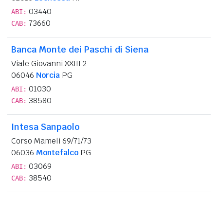
03440
ABI:
73660
CAB:
Banca Monte dei Paschi di Siena
Viale Giovanni XXIII 2
06046
Norcia
PG
01030
ABI:
38580
CAB:
Intesa Sanpaolo
Corso Mameli 69/71/73
06036
Montefalco
PG
03069
ABI:
38540
CAB: