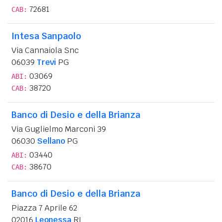
72681
CAB:
Intesa Sanpaolo
Via Cannaiola Snc
06039
Trevi
PG
03069
ABI:
38720
CAB:
Banco di Desio e della Brianza
Via Guglielmo Marconi 39
06030
Sellano
PG
03440
ABI:
38670
CAB:
Banco di Desio e della Brianza
Piazza 7 Aprile 62
02016
Leonessa
RI