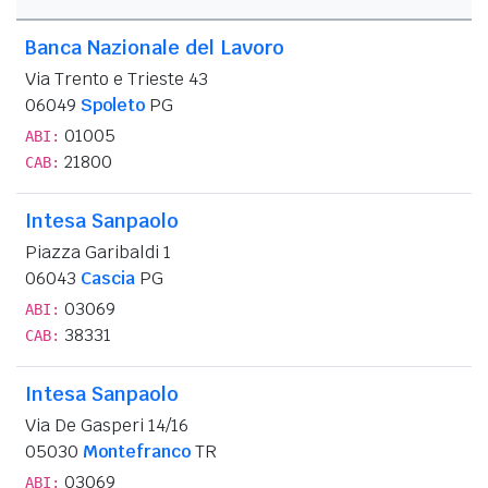
Banca Nazionale del Lavoro
Via Trento e Trieste 43
06049
Spoleto
PG
01005
ABI:
21800
CAB:
Intesa Sanpaolo
Piazza Garibaldi 1
06043
Cascia
PG
03069
ABI:
38331
CAB:
Intesa Sanpaolo
Via De Gasperi 14/16
05030
Montefranco
TR
03069
ABI: