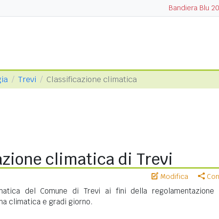
Bandiera Blu 2
gia
Trevi
Classificazione climatica
azione climatica di Trevi
Modifica
Cond
imatica del Comune di Trevi ai fini della regolamentazione 
na climatica e gradi giorno.