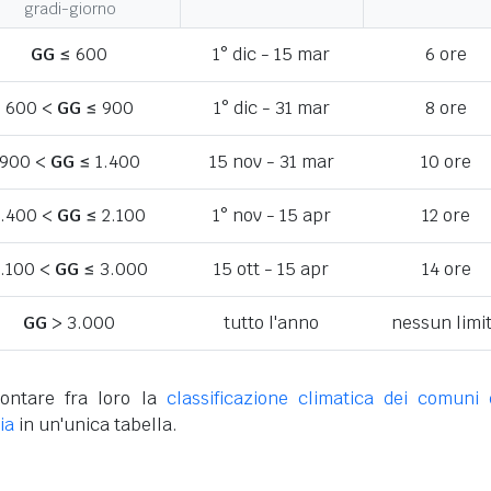
gradi-giorno
GG
≤ 600
1° dic - 15 mar
6 ore
600 <
GG
≤ 900
1° dic - 31 mar
8 ore
900 <
GG
≤ 1.400
15 nov - 31 mar
10 ore
1.400 <
GG
≤ 2.100
1° nov - 15 apr
12 ore
.100 <
GG
≤ 3.000
15 ott - 15 apr
14 ore
GG
> 3.000
tutto l'anno
nessun limi
ontare fra loro la
classificazione climatica dei comuni 
ia
in un'unica tabella.