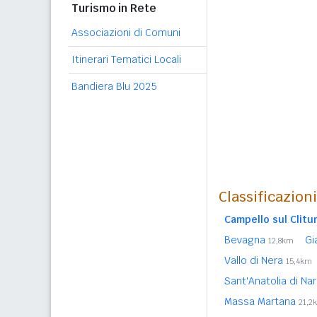
Turismo in Rete
Associazioni di Comuni
Itinerari Tematici Locali
Bandiera Blu 2025
Classificazion
Campello sul Clit
Bevagna
Gi
12,8km
Vallo di Nera
15,4km
Sant'Anatolia di Na
Massa Martana
21,2