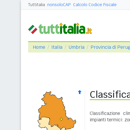
Tuttitalia
nonsoloCAP
Calcolo Codice Fiscale
Home
Italia
Umbria
Provincia di Peru
Classific
Classificazione cl
impianti termici: zo