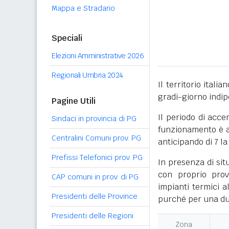
Mappa e Stradario
Speciali
Elezioni Amministrative 2026
Regionali Umbria 2024
Il territorio itali
gradi-giorno indi
Pagine Utili
Il periodo di acce
Sindaci in provincia di PG
funzionamento è ac
Centralini Comuni prov. PG
anticipando di 7 la
Prefissi Telefonici prov. PG
In presenza di sit
con proprio prov
CAP comuni in prov. di PG
impianti termici a
Presidenti delle Province
purché per una dur
Presidenti delle Regioni
Zona