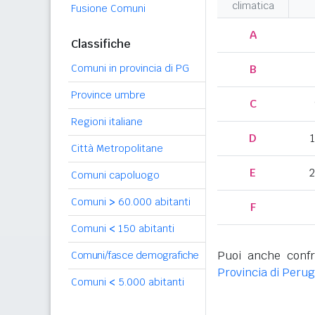
climatica
Fusione Comuni
A
Classifiche
Comuni in provincia di PG
B
Province umbre
C
Regioni italiane
D
Città Metropolitane
E
2
Comuni capoluogo
Comuni
>
60.000 abitanti
F
Comuni
<
150 abitanti
Puoi anche confr
Comuni/fasce demografiche
Provincia di Perug
Comuni
<
5.000 abitanti