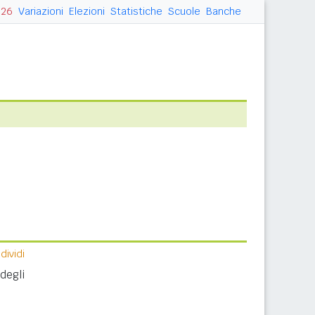
026
Variazioni
Elezioni
Statistiche
Scuole
Banche
ividi
degli