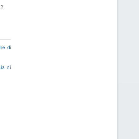
12
ne di
ia di