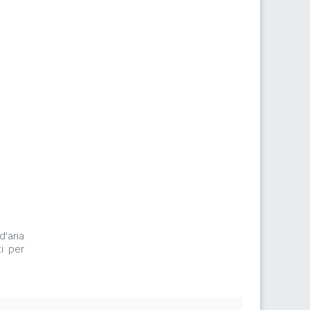
d'aria
i per