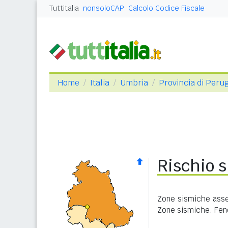
Tuttitalia
nonsoloCAP
Calcolo Codice Fiscale
Home
Italia
Umbria
Provincia di Peru
Rischio 
Zone sismiche asseg
Zone sismiche. Feno