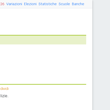
026
Variazioni
Elezioni
Statistiche
Scuole
Banche
ividi
izie.