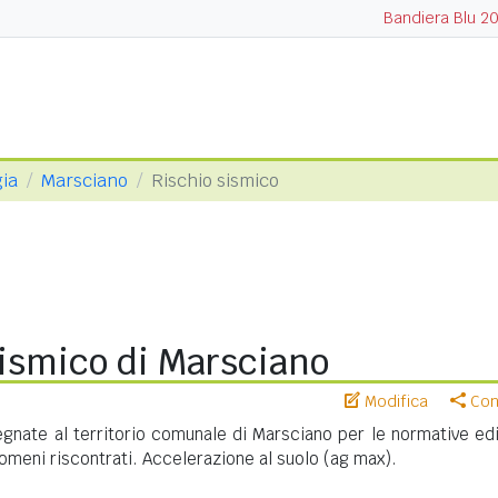
Bandiera Blu 2
gia
Marsciano
Rischio sismico
sismico di Marsciano
Modifica
Cond
nate al territorio comunale di Marsciano per le normative edil
meni riscontrati. Accelerazione al suolo (ag max).