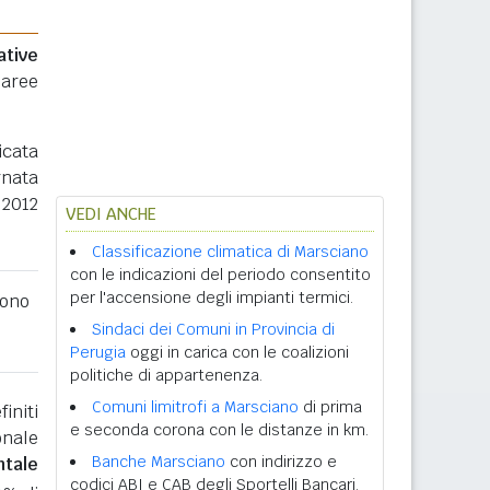
ative
 aree
icata
rnata
 2012
VEDI ANCHE
Classificazione climatica di Marsciano
con le indicazioni del periodo consentito
per l'accensione degli impianti termici.
ono
Sindaci dei Comuni in Provincia di
Perugia
oggi in carica con le coalizioni
politiche di appartenenza.
Comuni limitrofi a Marsciano
di prima
initi
e seconda corona con le distanze in km.
onale
Banche Marsciano
con indirizzo e
ntale
codici ABI e CAB degli Sportelli Bancari.