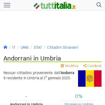
IT
UMB
STAT
Cittadini Stranieri
Andorrani in Umbria
Modifica
Condividi
Nessun cittadino proveniente dall'
Andorra
è residente in Umbria al 1° gennaio 2025.
-
0%
Andorrani in Umbria
Stranieri in Umbria