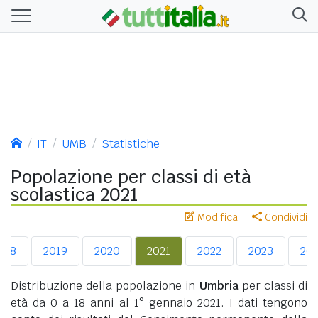
IT
UMB
Statistiche
Popolazione per classi di età
scolastica 2021
Modifica
Condividi
018
2019
2020
2021
2022
2023
20
Distribuzione della popolazione in
Umbria
per classi di
età da 0 a 18 anni al 1° gennaio 2021. I dati tengono