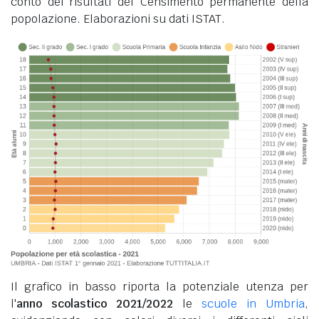
conto dei risultati del Censimento permanente della
popolazione. Elaborazioni su dati ISTAT.
Il grafico in basso riporta la potenziale utenza per
l'
anno scolastico 2021/2022
le
scuole in Umbria
,