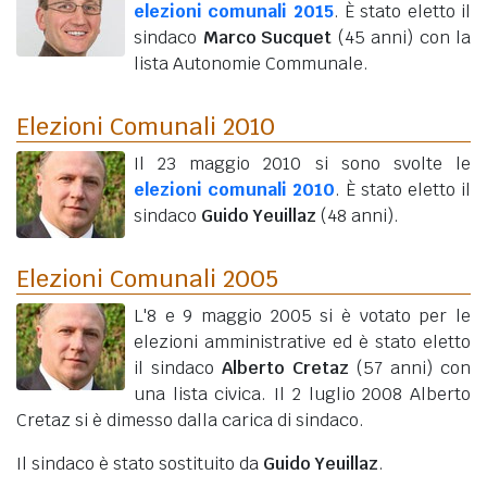
elezioni comunali 2015
. È stato eletto il
sindaco
Marco Sucquet
(45 anni)
con la
lista Autonomie Communale.
Elezioni Comunali 2010
Il 23 maggio 2010 si sono svolte le
elezioni comunali 2010
. È stato eletto il
sindaco
Guido Yeuillaz
(48 anni)
.
Elezioni Comunali 2005
L'8 e 9 maggio 2005 si è votato per le
elezioni amministrative ed è stato eletto
il sindaco
Alberto Cretaz
(57 anni)
con
una lista civica. Il 2 luglio 2008 Alberto
Cretaz si è dimesso dalla carica di sindaco.
Il sindaco è stato sostituito da
Guido Yeuillaz
.