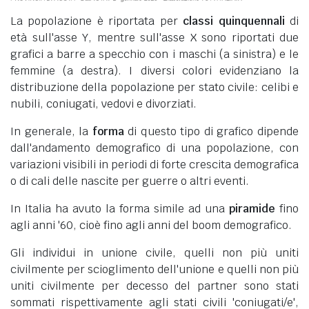
La popolazione è riportata per
classi quinquennali
di
età sull'asse Y, mentre sull'asse X sono riportati due
grafici a barre a specchio con i maschi (a sinistra) e le
femmine (a destra). I diversi colori evidenziano la
distribuzione della popolazione per stato civile: celibi e
nubili, coniugati, vedovi e divorziati.
In generale, la
forma
di questo tipo di grafico dipende
dall'andamento demografico di una popolazione, con
variazioni visibili in periodi di forte crescita demografica
o di cali delle nascite per guerre o altri eventi.
In Italia ha avuto la forma simile ad una
piramide
fino
agli anni '60, cioè fino agli anni del boom demografico.
Gli individui in unione civile, quelli non più uniti
civilmente per scioglimento dell'unione e quelli non più
uniti civilmente per decesso del partner sono stati
sommati rispettivamente agli stati civili 'coniugati/e',