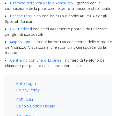
Piramide delle età Valle d'Aosta 2025
grafico con la
distribuzione della popolazione per età, sesso e stato civile.
Banche Etroubles
con indirizzo e codici ABI e CAB degli
Sportelli Bancari.
CAP Perloz
il codice di avviamento postale da utilizzare
per gli indirizzi postali.
Mappa Fontainemore
interattiva con ricerca delle strade e
dell'indirizzo. Visualizza anche i comuni vicini spostando la
mappa.
Centralino comune di Lillianes
il numero di telefono da
chiamare per parlare con la sede comunale.
Note Legali
Privacy Policy
CAP Italia
Calcolo Codice Fiscale
Strumenti