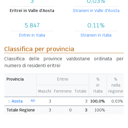
3
0,03%
Eritrei in Valle d'Aosta
Stranieri in Valle d'Aosta
5.847
0,11%
Eritrei in Italia
Stranieri in Italia
Classifica per provincia
Classifica delle province valdostane ordinata per
numero di residenti eritrei
Provincia
Eritrei
%
%
in
nella
Maschi
Femmine
Totale
Italia
regione
Aosta
AO
3
3
100,0%
0,03%
1.
Totale Regione
3
0
3
100%