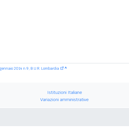
gennaio 2014 n.9, B.U.R. Lombardia
^
Istituzioni Italiane
Variazioni amministrative