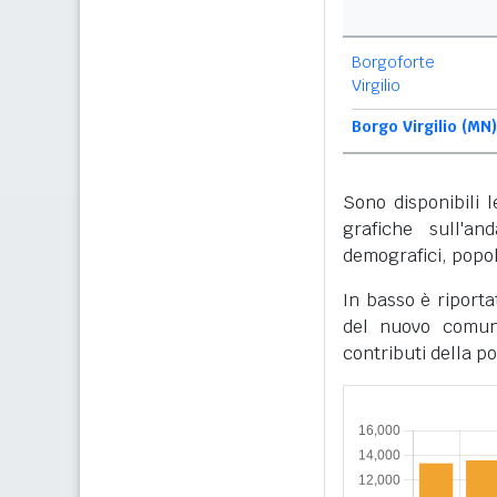
Borgoforte
Virgilio
Borgo Virgilio (MN)
Sono disponibili 
grafiche sull'an
demografici, popol
In basso è riporta
del nuovo comune
contributi della p