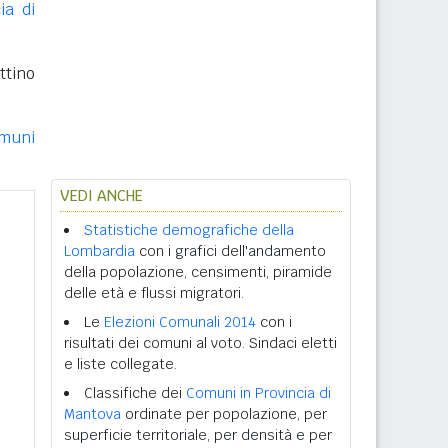
ia di
ttino
muni
VEDI ANCHE
Statistiche demografiche della
Lombardia
con i grafici dell'andamento
della popolazione, censimenti, piramide
delle età e flussi migratori.
Le
Elezioni Comunali 2014
con i
risultati dei comuni al voto. Sindaci eletti
e liste collegate.
Classifiche dei
Comuni in Provincia di
Mantova
ordinate per popolazione, per
superficie territoriale, per densità e per