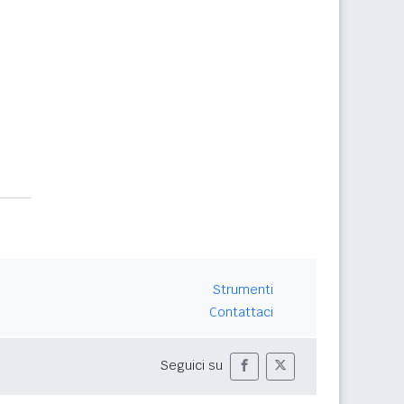
Strumenti
Contattaci
Seguici su