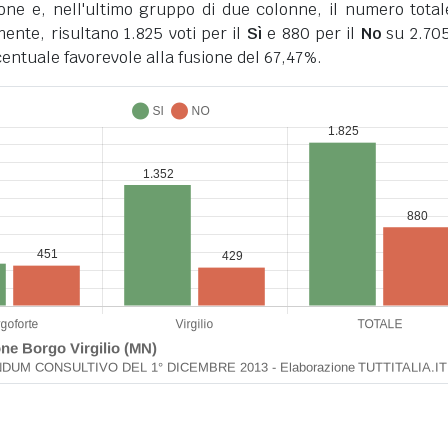
ione e, nell'ultimo gruppo di due colonne, il numero total
ente, risultano 1.825 voti per il
Sì
e 880 per il
No
su 2.705
centuale favorevole alla fusione del 67,47%.