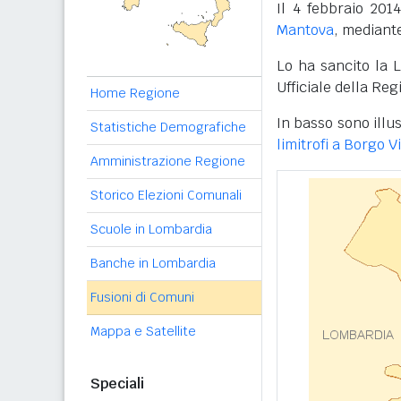
Il 4 febbraio 2014
Mantova
, mediante
Lo ha sancito la 
Ufficiale della Re
Home Regione
In basso sono illus
Statistiche Demografiche
limitrofi a Borgo Vi
Amministrazione Regione
Storico Elezioni Comunali
Scuole in Lombardia
Banche in Lombardia
Fusioni di Comuni
Mappa e Satellite
Speciali