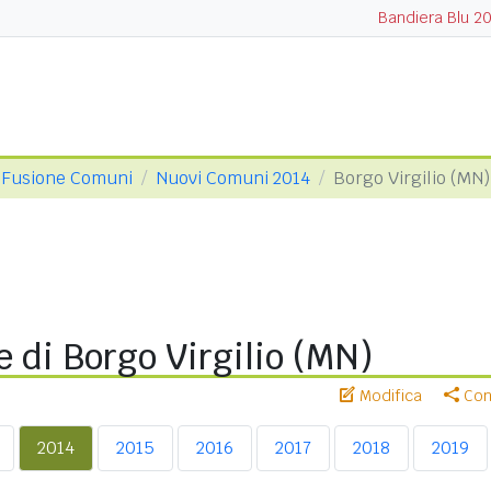
Bandiera Blu 2
Fusione Comuni
Nuovi Comuni 2014
Borgo Virgilio (MN)
 di Borgo Virgilio (MN)
Modifica
Cond
2014
2015
2016
2017
2018
2019