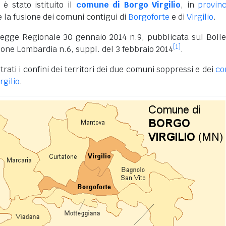
 è stato istituito il
comune di Borgo Virgilio
, in
provinc
 la fusione dei comuni contigui di
Borgoforte
e di
Virgilio
.
Legge Regionale 30 gennaio 2014 n.9, pubblicata sul Bolle
[1]
gione Lombardia n.6, suppl. del 3 febbraio 2014
.
trati i confini dei territori dei due comuni soppressi e dei
co
rgilio
.