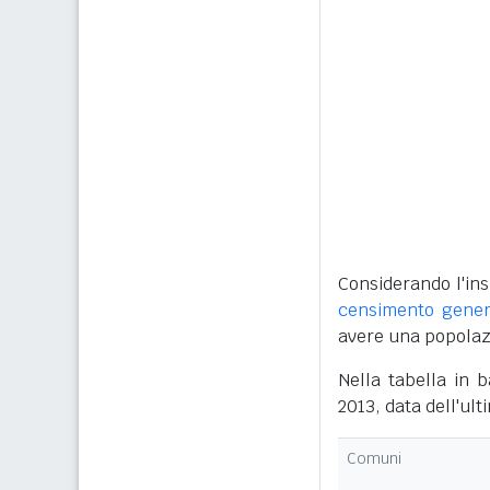
Considerando l'ins
censimento gener
avere una popolazi
Nella tabella in 
2013, data dell'ult
Comuni