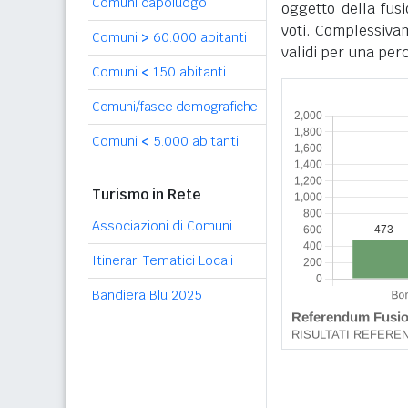
Comuni capoluogo
oggetto della fus
voti. Complessivam
Comuni
>
60.000 abitanti
validi per una per
Comuni
<
150 abitanti
Comuni/fasce demografiche
Comuni
<
5.000 abitanti
Turismo in Rete
Associazioni di Comuni
Itinerari Tematici Locali
Bandiera Blu 2025