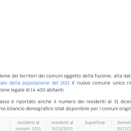
ieme dei territori dei comuni oggetto della fusione, alla dat
ale della popolazione del 2011
il nuovo comune unico ri
one legale di 14.400 abitanti.
basso è riportato anche il numero dei residenti al 31 dic
imo bilancio demografico Istat disponibile per i comuni origi
residenti al
residenti al
Superficie
Densità
censim. 2011
31/12/2013
31/12/