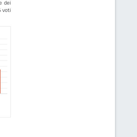
e dei
 voti