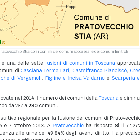
Pratovecchio Stia con i confini dei comuni soppressi e dei comuni limitrofi
 è una delle sette
fusioni di comuni in Toscana
approvate
comuni di
Casciana Terme Lari
,
Castelfranco Piandiscò
,
Cre
iche di Vergemoli
,
Figline e Incisa Valdarno
e
Scarperia 
rovate nel 2014 il numero dei comuni della
Toscana
è diminui
ndo da 287 a
280
comuni.
ultivo regionale per la fusione dei comuni di Pratovecchio
l 6 e 7 ottobre 2013. A
Pratovecchio
ha risposto
Sì
il 77,27
luenza alle urne del 49,84% degli aventi diritto. Ha prevalso