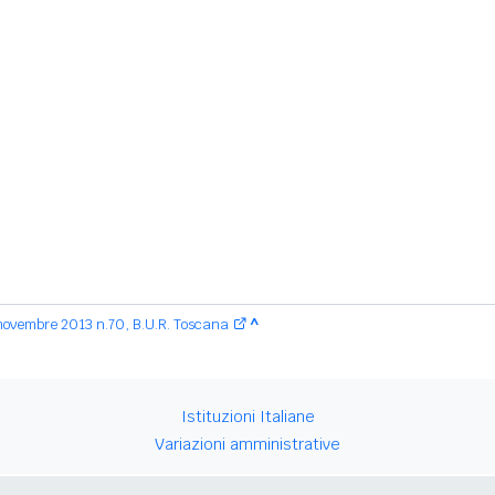
novembre 2013 n.70, B.U.R. Toscana
^
Istituzioni Italiane
Variazioni amministrative