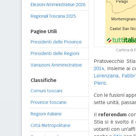
Elezioni Amministrative 2026
Regionali Toscana 2025
Pagine Utili
Presidenti delle Province
Cartina di 
Presidenti delle Regioni
Pratovecchio Stia
Variazioni Amministrative
2014
, insieme ai 
Lorenzana
,
Fabbr
Classifiche
Piero
.
Comuni toscani
Con le fusioni app
sette unità, passa
Province toscane
Regioni italiane
Il
referendum
cons
Stia si è svolto i
Città Metropolitane
votanti con un'aff