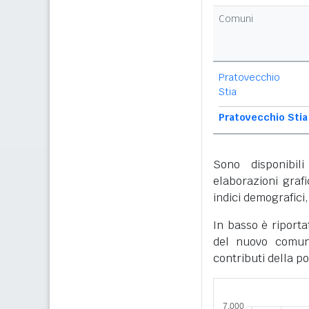
Comuni
Pratovecchio
Stia
Pratovecchio Stia
Sono disponibi
elaborazioni graf
indici demografici,
In basso è riporta
del nuovo comune
contributi della p