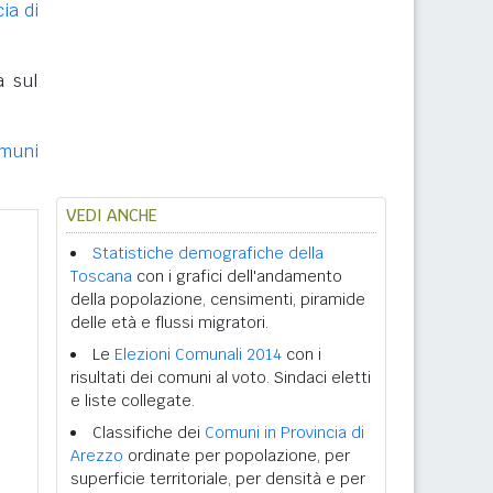
ia di
a sul
muni
VEDI ANCHE
Statistiche demografiche della
Toscana
con i grafici dell'andamento
della popolazione, censimenti, piramide
delle età e flussi migratori.
Le
Elezioni Comunali 2014
con i
risultati dei comuni al voto. Sindaci eletti
e liste collegate.
Classifiche dei
Comuni in Provincia di
Arezzo
ordinate per popolazione, per
superficie territoriale, per densità e per