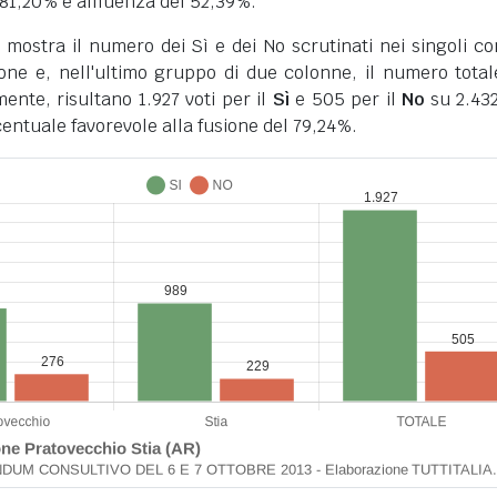
'81,20% e affluenza del 52,39%.
o mostra il numero dei Sì e dei No scrutinati nei singoli c
ione e, nell'ultimo gruppo di due colonne, il numero total
ente, risultano 1.927 voti per il
Sì
e 505 per il
No
su 2.432
centuale favorevole alla fusione del 79,24%.