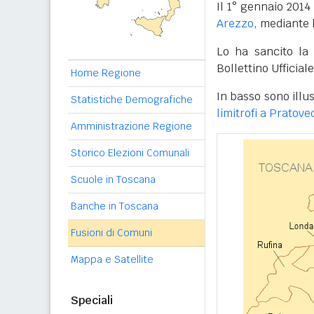
Il 1° gennaio 2014 
Arezzo
, mediante 
Lo ha sancito la
Bollettino Ufficia
Home Regione
In basso sono illus
Statistiche Demografiche
limitrofi a Pratove
Amministrazione Regione
Storico Elezioni Comunali
Scuole in Toscana
Banche in Toscana
Fusioni di Comuni
Mappa e Satellite
Speciali