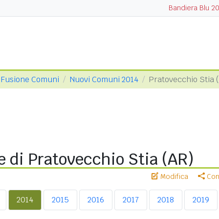
Bandiera Blu 2
Fusione Comuni
Nuovi Comuni 2014
Pratovecchio Stia 
 di Pratovecchio Stia (AR)
Modifica
Cond
2014
2015
2016
2017
2018
2019