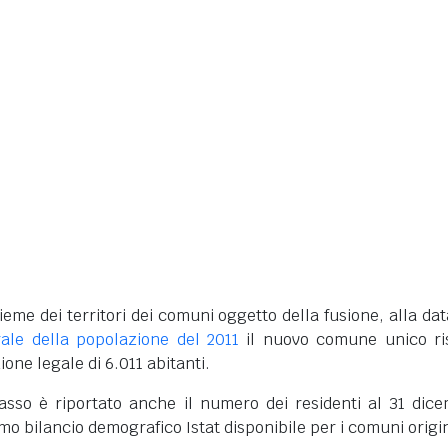
ieme dei territori dei comuni oggetto della fusione, alla dat
ale della popolazione del 2011
il nuovo comune unico ri
one legale di 6.011 abitanti.
basso è riportato anche il numero dei residenti al 31 dic
imo bilancio demografico Istat disponibile per i comuni origi