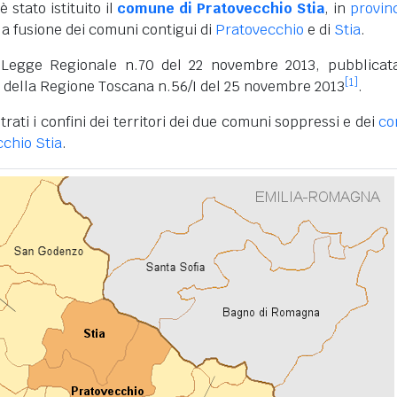
è stato istituito il
comune di Pratovecchio Stia
, in
provinc
la fusione dei comuni contigui di
Pratovecchio
e di
Stia
.
 Legge Regionale n.70 del 22 novembre 2013, pubblicat
[1]
le della Regione Toscana n.56/I del 25 novembre 2013
.
trati i confini dei territori dei due comuni soppressi e dei
co
cchio Stia
.