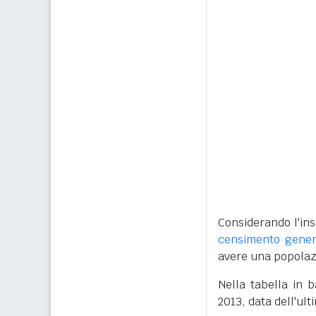
Considerando l'ins
censimento gener
avere una popolazi
Nella tabella in 
2013, data dell'ult