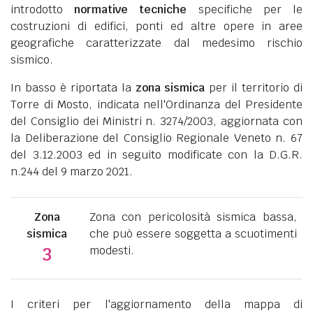
introdotto
normative tecniche
specifiche per le
costruzioni di edifici, ponti ed altre opere in aree
geografiche caratterizzate dal medesimo rischio
sismico.
In basso è riportata la
zona sismica
per il territorio di
Torre di Mosto, indicata nell'Ordinanza del Presidente
del Consiglio dei Ministri n. 3274/2003, aggiornata con
la Deliberazione del Consiglio Regionale Veneto n. 67
del 3.12.2003 ed in seguito modificate con la D.G.R.
n.244 del 9 marzo 2021.
Zona
Zona con pericolosità sismica bassa,
sismica
che può essere soggetta a scuotimenti
modesti.
3
I criteri per l'aggiornamento della mappa di