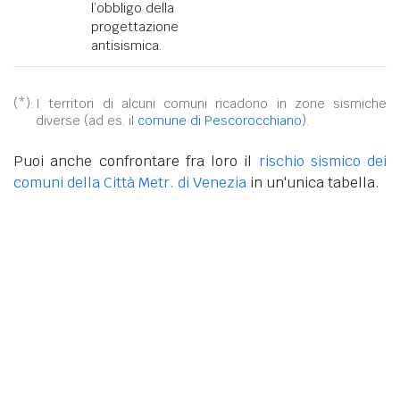
l’obbligo della
progettazione
antisismica.
(*):
I territori di alcuni comuni ricadono in zone sismiche
diverse (ad es. il
comune di Pescorocchiano
).
Puoi anche confrontare fra loro il
rischio sismico dei
comuni della Città Metr. di Venezia
in un'unica tabella.