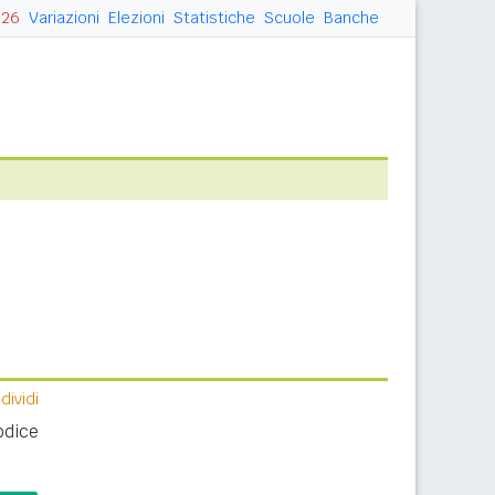
026
Variazioni
Elezioni
Statistiche
Scuole
Banche
ividi
odice