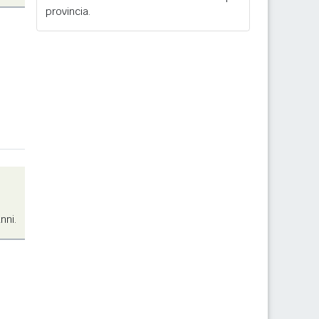
provincia.
nni.