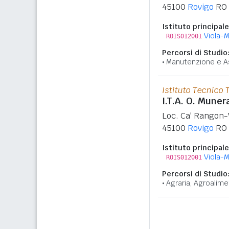
45100
Rovigo
RO
Istituto principale
Viola-M
ROIS012001
Percorsi di Studio
Manutenzione e A
Istituto Tecnico 
I.T.A. O. Muner
Loc. Ca' Rangon-
45100
Rovigo
RO
Istituto principale
Viola-M
ROIS012001
Percorsi di Studio
Agraria, Agroalime