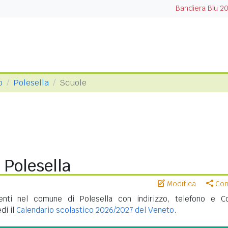
Bandiera Blu 2
o
Polesella
Scuole
 Polesella
Modifica
Cond
nti nel comune di Polesella con indirizzo, telefono e C
di il
Calendario scolastico 2026/2027 del Veneto
.