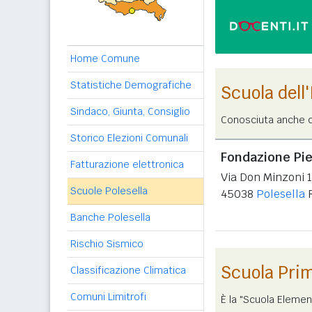
Home Comune
Statistiche Demografiche
Scuola dell
Sindaco, Giunta, Consiglio
Conosciuta anche c
Storico Elezioni Comunali
Fondazione Pie
Fatturazione elettronica
Via Don Minzoni 
Scuole Polesella
45038
Polesella
Banche Polesella
Rischio Sismico
Scuola Pri
Classificazione Climatica
Comuni Limitrofi
È la "Scuola Elemen