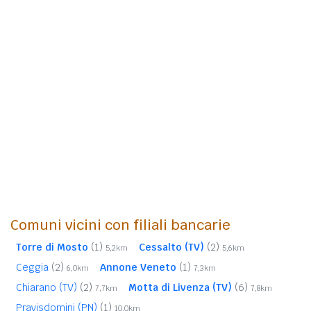
Comuni vicini con filiali bancarie
Torre di Mosto
(1)
Cessalto (TV)
(2)
5,2km
5,6km
Ceggia
(2)
Annone Veneto
(1)
6,0km
7,3km
Chiarano (TV)
(2)
Motta di Livenza (TV)
(6)
7,7km
7,8km
Pravisdomini (PN)
(1)
10,0km