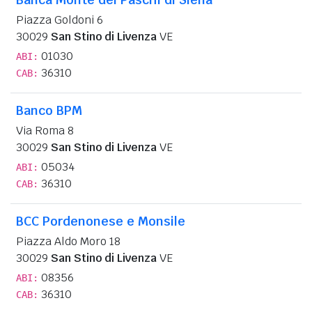
Piazza Goldoni 6
30029
San Stino di Livenza
VE
01030
ABI:
36310
CAB:
Banco BPM
Via Roma 8
30029
San Stino di Livenza
VE
05034
ABI:
36310
CAB:
BCC Pordenonese e Monsile
Piazza Aldo Moro 18
30029
San Stino di Livenza
VE
08356
ABI:
36310
CAB: