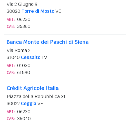
Via 2 Giugno 9
30020
Torre di Mosto
VE
06230
ABI:
36360
CAB:
Banca Monte dei Paschi di Siena
Via Roma 2
31040
Cessalto
TV
01030
ABI:
61590
CAB:
Crédit Agricole Italia
Piazza della Repubblica 31
30022
Ceggia
VE
06230
ABI:
36040
CAB: