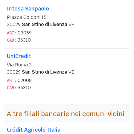
Intesa Sanpaolo
Piazza Goldoni 15
30029
San Stino di Livenza
VE
03069
ABI:
36310
CAB:
UniCredit
Via Roma 3
30029
San Stino di Livenza
VE
02008
ABI:
36310
CAB:
Altre filiali bancarie nei comuni vicini
Crédit Agricole Italia