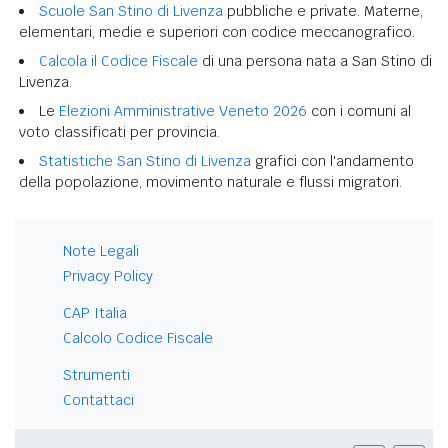
Scuole San Stino di Livenza
pubbliche e private. Materne,
elementari, medie e superiori con codice meccanografico.
Calcola il Codice Fiscale
di una persona nata a San Stino di
Livenza.
Le
Elezioni Amministrative Veneto 2026
con i comuni al
voto classificati per provincia.
Statistiche San Stino di Livenza
grafici con l'andamento
della popolazione, movimento naturale e flussi migratori.
Note Legali
Privacy Policy
CAP Italia
Calcolo Codice Fiscale
Strumenti
Contattaci