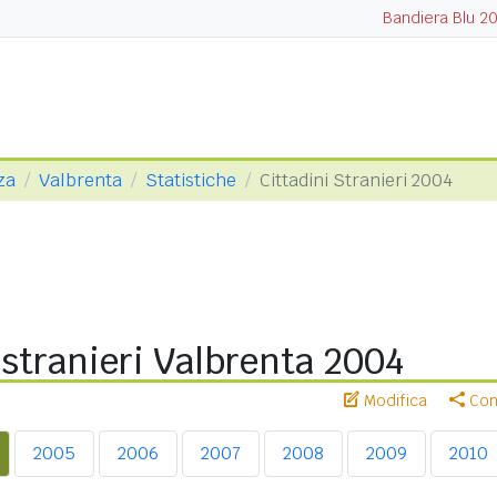
Bandiera Blu 2
za
Valbrenta
Statistiche
Cittadini Stranieri 2004
 stranieri Valbrenta 2004
Modifica
Cond
2005
2006
2007
2008
2009
2010