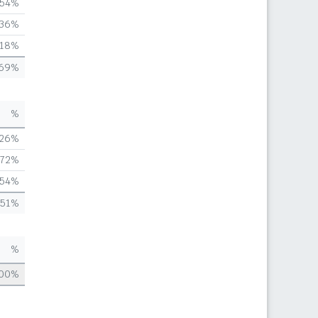
,54%
,36%
,18%
,69%
%
,26%
,72%
,54%
,51%
%
,00%