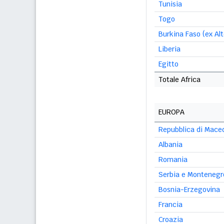
Tunisia
Togo
Burkina Faso (ex Alt
Liberia
Egitto
Totale Africa
EUROPA
Repubblica di Mace
Albania
Romania
Serbia e Montenegr
Bosnia-Erzegovina
Francia
Croazia