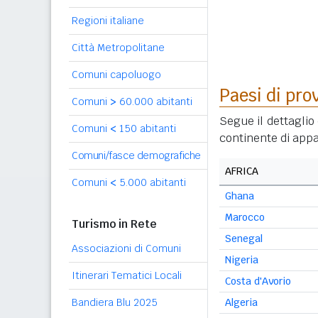
Regioni italiane
Città Metropolitane
Comuni capoluogo
Paesi di pro
Comuni
>
60.000 abitanti
Segue il dettaglio 
Comuni
<
150 abitanti
continente di appa
Comuni/fasce demografiche
AFRICA
Comuni
<
5.000 abitanti
Ghana
Marocco
Turismo in Rete
Senegal
Associazioni di Comuni
Nigeria
Itinerari Tematici Locali
Costa d'Avorio
Bandiera Blu 2025
Algeria