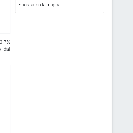
spostando la mappa.
23,7%
e dal