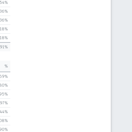
,54%
,36%
,36%
,18%
,18%
,91%
%
,69%
,80%
,95%
,97%
,44%
,08%
,90%