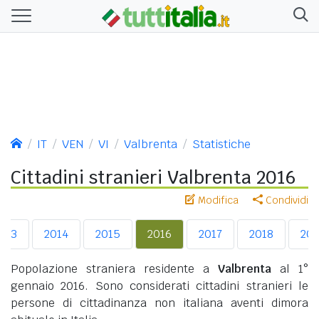
IT
VEN
VI
Valbrenta
Statistiche
Cittadini stranieri Valbrenta 2016
Modifica
Condividi
013
2014
2015
2016
2017
2018
201
Popolazione straniera residente a
Valbrenta
al 1°
gennaio 2016. Sono considerati cittadini stranieri le
persone di cittadinanza non italiana aventi dimora