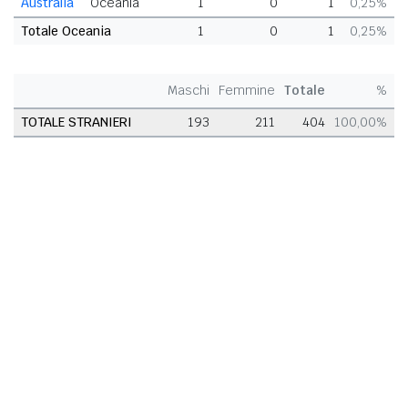
Australia
Oceania
1
0
1
0,25%
Totale Oceania
1
0
1
0,25%
Maschi
Femmine
Totale
%
TOTALE STRANIERI
193
211
404
100,00%