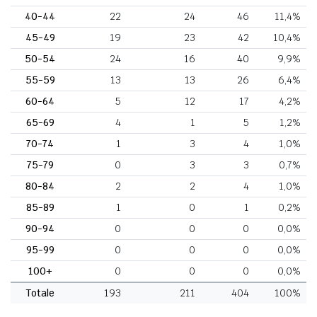
40-44
22
24
46
11,4%
45-49
19
23
42
10,4%
50-54
24
16
40
9,9%
55-59
13
13
26
6,4%
60-64
5
12
17
4,2%
65-69
4
1
5
1,2%
70-74
1
3
4
1,0%
75-79
0
3
3
0,7%
80-84
2
2
4
1,0%
85-89
1
0
1
0,2%
90-94
0
0
0
0,0%
95-99
0
0
0
0,0%
100+
0
0
0
0,0%
Totale
193
211
404
100%